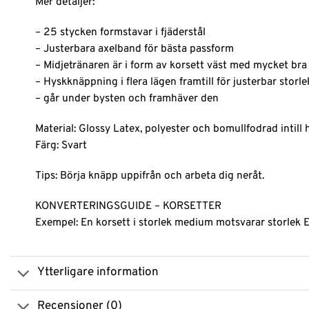
Mer detaljer:
– 25 stycken formstavar i fjäderstål
– Justerbara axelband för bästa passform
– Midjetränaren är i form av korsett väst med mycket bra
– Hyskknäppning i flera lägen framtill för justerbar storle
– går under bysten och framhäver den
Material: Glossy Latex, polyester och bomullfodrad intill
Färg: Svart
Tips: Börja knäpp uppifrån och arbeta dig neråt.
KONVERTERINGSGUIDE – KORSETTER
Exempel: En korsett i storlek medium motsvarar storlek
Ytterligare information
Recensioner (0)