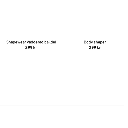
Shapewear Vadderad bakdel
Body shaper
299
kr
299
kr