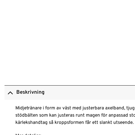
Beskrivning
Midjetränare i form av väst med justerbara axelband, tjug
stödbälten som kan justeras runt magen för anpassad storl
kärlekshandtag så kroppsformen får ett slankt utseende. 