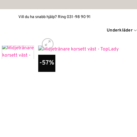
Skip
to
Vill du ha snabb hjälp? Ring 031-98 90 91
content
Underkläder
-57%