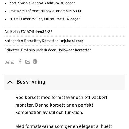
Kort, Swish eller gratis faktura 30 dagar
PostNord spårbart till box eller ombud 59 kr
Fri frakt över 799 kr, full returrätt 14-dagar
Artikelnr:
F3167-5-l-eu36-38
Kategorier:
Korsetter
,
Korsetter - mjuka skenor
Etiketter:
Erotiska underkläder
,
Halloween korsetter
Dela:
Beskrivning
Röd korsett med formstavar och ett vackert
mönster. Denna korsett är en perfekt
kombination av stil och funktion.
Med formstavarna som ger en elegant silhuett