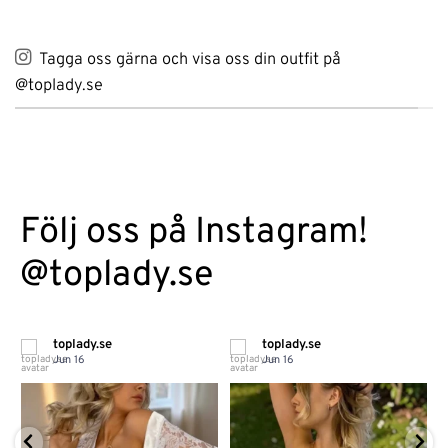
Tagga oss gärna och visa oss din outfit på
@toplady.se
Följ oss på Instagram!
@toplady.se
toplady.se
toplady.se
Jun 16
Jun 16