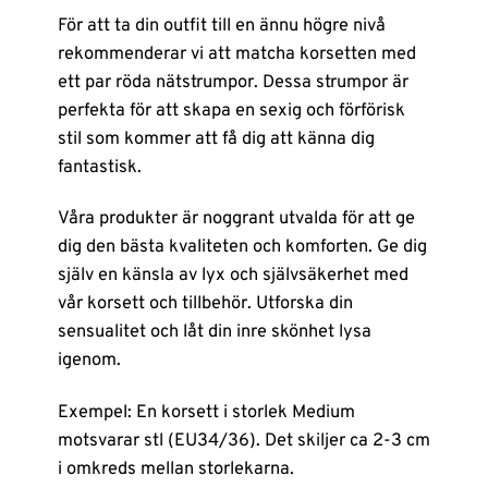
För att ta din outfit till en ännu högre nivå
rekommenderar vi att matcha korsetten med
ett par röda nätstrumpor. Dessa strumpor är
perfekta för att skapa en sexig och förförisk
stil som kommer att få dig att känna dig
fantastisk.
Våra produkter är noggrant utvalda för att ge
dig den bästa kvaliteten och komforten. Ge dig
själv en känsla av lyx och självsäkerhet med
vår korsett och tillbehör. Utforska din
sensualitet och låt din inre skönhet lysa
igenom.
Exempel: En korsett i storlek Medium
motsvarar stl (EU34/36). Det skiljer ca 2-3 cm
i omkreds mellan storlekarna.