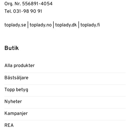
Org. Nr. 556891-4054
Tel. 031-98 90 91
toplady.se
|
toplady.no
|
toplady.dk
|
toplady.fi
Butik
Alla produkter
Bästsäljare
Topp betyg
Nyheter
Kampanjer
REA