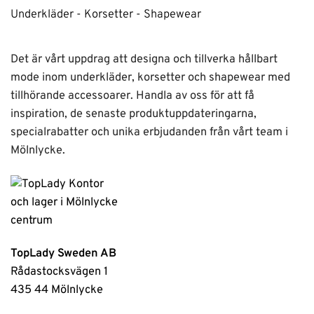
Underkläder - Korsetter - Shapewear
Det är vårt uppdrag att designa och tillverka hållbart
mode inom underkläder, korsetter och shapewear med
tillhörande accessoarer. Handla av oss för att få
inspiration, de senaste produktuppdateringarna,
specialrabatter och unika erbjudanden från vårt team i
Mölnlycke.
TopLady Sweden AB
Rådastocksvägen 1
435 44 Mölnlycke