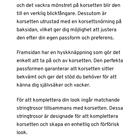
och det vackra mönstret på korsetten blir den
till en verklig blickfångare. Dessutom är
korsetten utrustad med en korsettsnörning på
baksidan, vilket ger dig möjlighet att justera
den efter din egen passform och preferens.
Framsidan har en hyskknäppning som gör det
enkelt att ta på och av korsetten. Den perfekta
passformen garanterar att korsetten sitter
bekvämt och ger det stöd du behöver för att
känna dig självsäker och vacker.
För att komplettera din look ingår matchande
stringtrosor tillsammans med korsetten. Dessa
stringtrosor är designade för att komplettera
korsetten och skapa en enhetlig och förförisk
look.