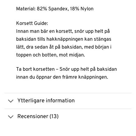
Material: 82% Spandex, 18% Nylon
Korsett Guide:
Innan man bär en korsett, snör upp helt på
baksidan tills hakknäppningen kan stängas
lätt, dra sedan åt på baksidan, med början i
toppen och botten, mot midjan.
Ta bort korsetten – Snör upp helt på baksidan
innan du öppnar den främre knäppningen.
Ytterligare information
Recensioner (13)