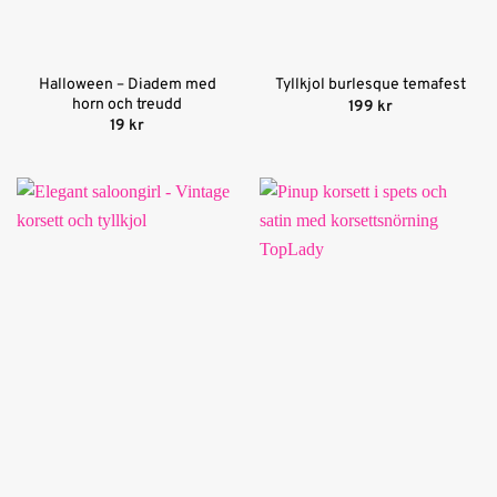
Halloween – Diadem med
Tyllkjol burlesque temafest
horn och treudd
199
kr
19
kr