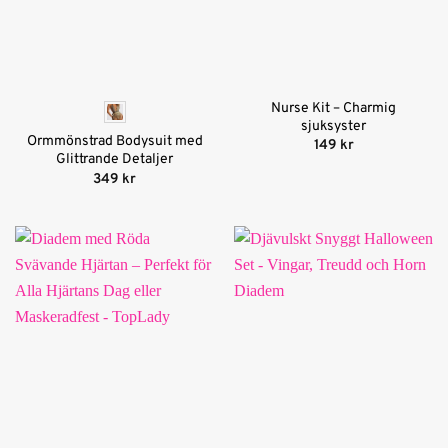
Nurse Kit – Charmig
sjuksyster
Ormmönstrad Bodysuit med
149
kr
Glittrande Detaljer
349
kr