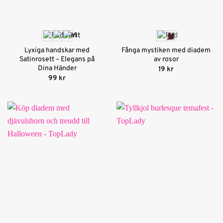
Lyxiga handskar med
Fånga mystiken med diadem
Satinrosett – Elegans på
av rosor
Dina Händer
19
kr
99
kr