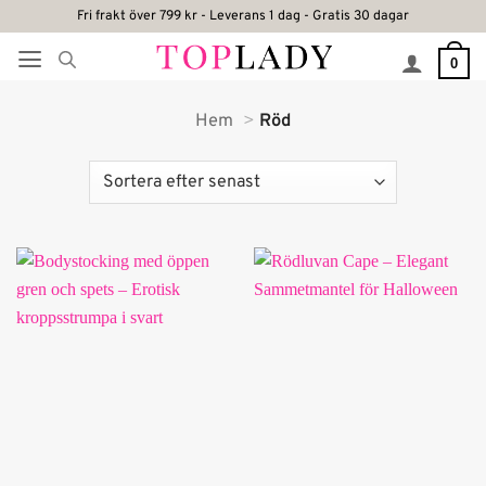
Skip
Fri frakt över 799 kr - Leverans 1 dag - Gratis 30 dagar
to
0
content
Hem
Röd