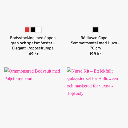
Bodystocking med öppen
Rödluvan Cape –
gren och spetsmönster –
Sammetmantel med Huva –
Elegant kroppsstrumpa
70 cm
149
kr
199
kr