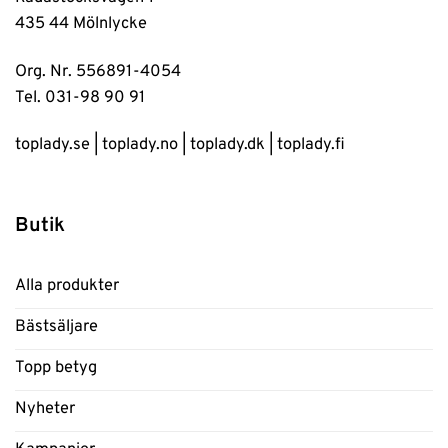
435 44 Mölnlycke
Org. Nr. 556891-4054
Tel. 031-98 90 91
toplady.se
|
toplady.no
|
toplady.dk
|
toplady.fi
Butik
Alla produkter
Bästsäljare
Topp betyg
Nyheter