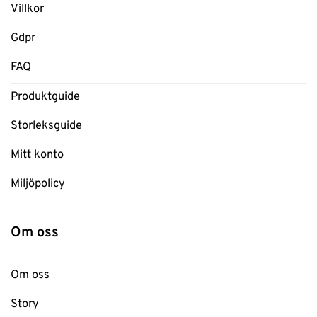
Villkor
Gdpr
FAQ
Produktguide
Storleksguide
Mitt konto
Miljöpolicy
Om oss
Om oss
Story