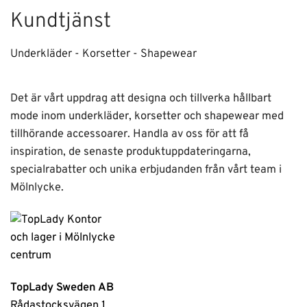
Kundtjänst
Underkläder - Korsetter - Shapewear
Det är vårt uppdrag att designa och tillverka hållbart
mode inom underkläder, korsetter och shapewear med
tillhörande accessoarer. Handla av oss för att få
inspiration, de senaste produktuppdateringarna,
specialrabatter och unika erbjudanden från vårt team i
Mölnlycke.
TopLady Sweden AB
Rådastocksvägen 1