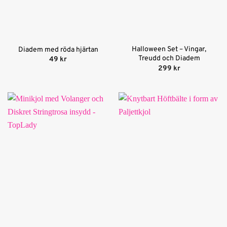
Halloween Set – Vingar,
Diadem med röda hjärtan
Treudd och Diadem
49
kr
299
kr