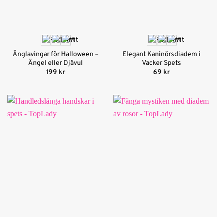
Änglavingar för Halloween –
Elegant Kaninörsdiadem i
Ängel eller Djävul
Vacker Spets
199
kr
69
kr