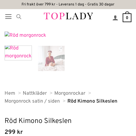
Skip
Fri frakt över 799 kr - Leverans 1 dag - Gratis 30 dagar
to
0
content
Hem
Nattkläder
Morgonrockar
Morgonrock satin / siden
Röd Kimono Silkeslen
Röd Kimono Silkeslen
299
kr