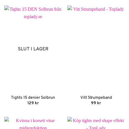
SLUT I LAGER
Tights 15 denier Solbrun
Vitt Strumpeband
129
kr
99
kr