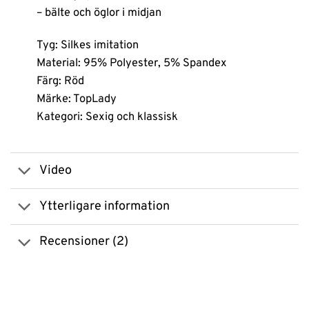
– bälte och öglor i midjan
Tyg: Silkes imitation
Material: 95% Polyester, 5% Spandex
Färg: Röd
Märke: TopLady
Kategori: Sexig och klassisk
Video
Ytterligare information
Recensioner (2)