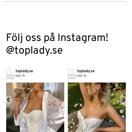
Följ oss på Instagram!
@toplady.se
toplady.se
toplady.se
Jun 16
Jun 16