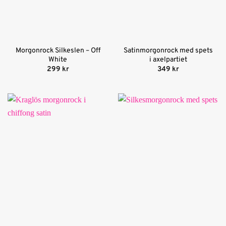
Morgonrock Silkeslen – Off
Satinmorgonrock med spets
White
i axelpartiet
299
kr
349
kr