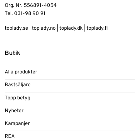
Org. Nr. 556891-4054
Tel. 031-98 90 91
toplady.se
|
toplady.no
|
toplady.dk
|
toplady.fi
Butik
Alla produkter
Bästsäljare
Topp betyg
Nyheter
Kampanjer
REA