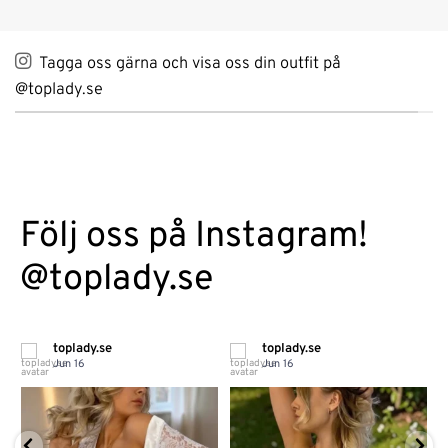
Tagga oss gärna och visa oss din outfit på
@toplady.se
Följ oss på Instagram!
@toplady.se
toplady.se
toplady.se
Jun 16
Jun 16