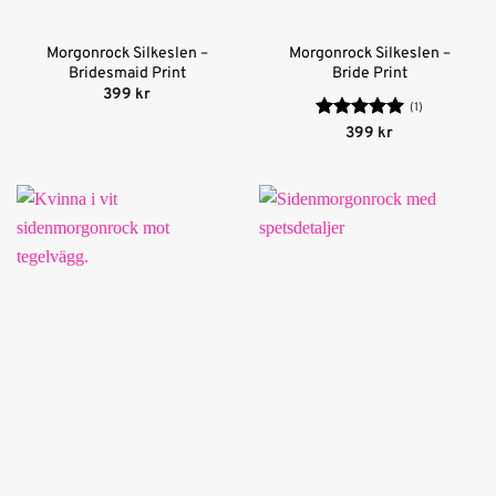
Morgonrock Silkeslen –
Morgonrock Silkeslen –
Bridesmaid Print
Bride Print
399
kr
(1)
Betygsatt
5
399
kr
av 5