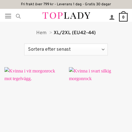
Skip
Fri frakt över 799 kr - Leverans 1 dag - Gratis 30 dagar
to
0
content
Hem
XL/2XL (EU42-44)