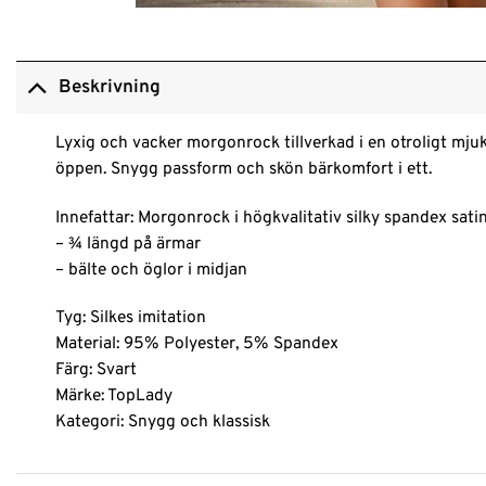
Beskrivning
Lyxig och vacker morgonrock tillverkad i en otroligt mjuk 
öppen. Snygg passform och skön bärkomfort i ett.
Innefattar: Morgonrock i högkvalitativ silky spandex sati
– ¾ längd på ärmar
– bälte och öglor i midjan
Tyg: Silkes imitation
Material: 95% Polyester, 5% Spandex
Färg: Svart
Märke: TopLady
Kategori: Snygg och klassisk