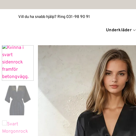
Skip
to
Vill du ha snabb hjälp? Ring 031-98 90 91
content
Underkläder