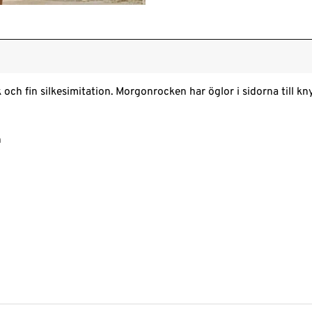
och fin silkesimitation. Morgonrocken har öglor i sidorna till kn
n