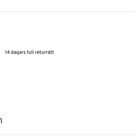
14 dagars full returrätt
n