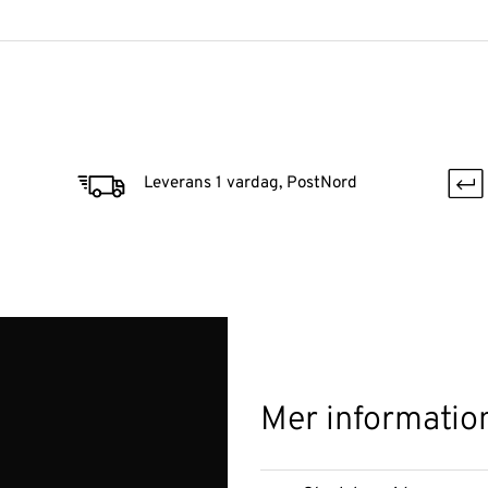
Leverans 1 vardag, PostNord
Mer informatio