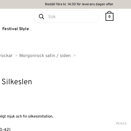
Beställ före kl. 14:30 för leverans dagen efter
Produktsökning
0
Festival Style
rockar
Morgonrock satin / siden
Silkeslen
ligt mjuk och fin silkesimitation.
RENSA
0-42)