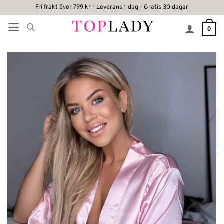
Skip
Fri frakt över 799 kr - Leverans 1 dag - Gratis 30 dagar
to
0
content