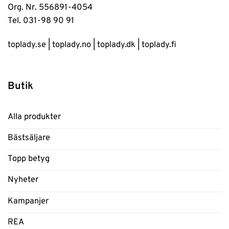
Org. Nr. 556891-4054
Tel. 031-98 90 91
toplady.se
|
toplady.no
|
toplady.dk
|
toplady.fi
Butik
Alla produkter
Bästsäljare
Topp betyg
Nyheter
Kampanjer
REA