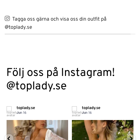
Tagga oss gärna och visa oss din outfit på
@toplady.se
Följ oss på Instagram!
@toplady.se
toplady.se
toplady.se
Jun 16
Jun 16