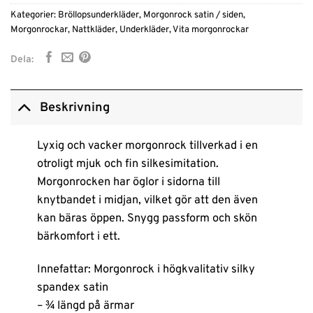
Kategorier:
Bröllopsunderkläder
,
Morgonrock satin / siden
,
Morgonrockar
,
Nattkläder
,
Underkläder
,
Vita morgonrockar
Dela:
Beskrivning
Lyxig och vacker morgonrock tillverkad i en
otroligt mjuk och fin silkesimitation.
Morgonrocken har öglor i sidorna till
knytbandet i midjan, vilket gör att den även
kan bäras öppen. Snygg passform och skön
bärkomfort i ett.
Innefattar: Morgonrock i högkvalitativ silky
spandex satin
– ¾ längd på ärmar