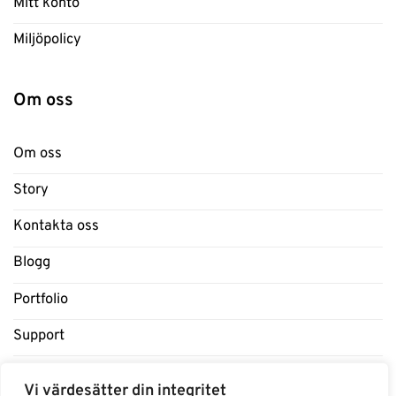
Mitt konto
Miljöpolicy
Om oss
Om oss
Story
Kontakta oss
Blogg
Portfolio
Support
Influencers
Vi värdesätter din integritet