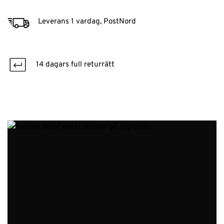
Leverans 1 vardag, PostNord
14 dagars full returrätt