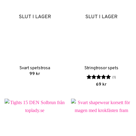
SLUT I LAGER
SLUT I LAGER
Svart spetstrosa
Stringtrosor spets
99
kr
(1)
Betygsatt
5
69
kr
av 5