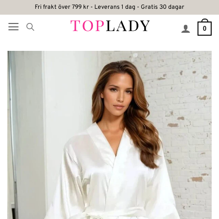
Skip
Fri frakt över 799 kr - Leverans 1 dag - Gratis 30 dagar
to
0
content