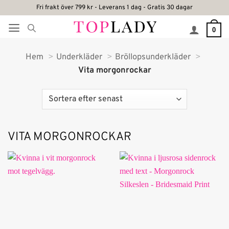
Skip
Fri frakt över 799 kr - Leverans 1 dag - Gratis 30 dagar
to
0
content
Hem
Underkläder
Bröllopsunderkläder
Vita morgonrockar
VITA MORGONROCKAR