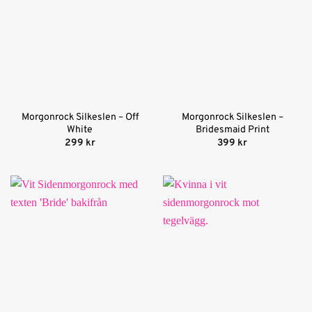
Morgonrock Silkeslen – Off
Morgonrock Silkeslen –
White
Bridesmaid Print
299
kr
399
kr