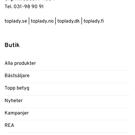
Tel. 031-98 90 91
toplady.se
|
toplady.no
|
toplady.dk
|
toplady.fi
Butik
Alla produkter
Bästsäljare
Topp betyg
Nyheter
Kampanjer
REA