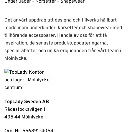
Underkläder - Korsetter - Shapewear
Det är vårt uppdrag att designa och tillverka hållbart
mode inom underkläder, korsetter och shapewear med
tillhörande accessoarer. Handla av oss för att få
inspiration, de senaste produktuppdateringarna,
specialrabatter och unika erbjudanden från vårt team i
Mölnlycke.
TopLady Sweden AB
Rådastocksvägen 1
435 44 Mölnlycke
Org. Nr. 556891-4054