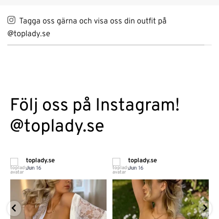
Tagga oss gärna och visa oss din outfit på
@toplady.se
Följ oss på Instagram!
@toplady.se
toplady.se
toplady.se
Jun 16
Jun 16