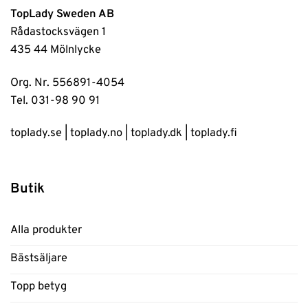
TopLady Sweden AB
Rådastocksvägen 1
435 44 Mölnlycke
Org. Nr. 556891-4054
Tel. 031-98 90 91
toplady.se
|
toplady.no
|
toplady.dk
|
toplady.fi
Butik
Alla produkter
Bästsäljare
Topp betyg