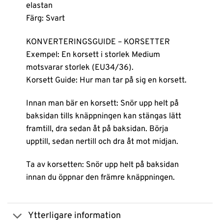
elastan
Färg: Svart
KONVERTERINGSGUIDE – KORSETTER
Exempel: En korsett i storlek Medium
motsvarar storlek (EU34/36).
Korsett Guide: Hur man tar på sig en korsett.
Innan man bär en korsett: Snör upp helt på
baksidan tills knäppningen kan stängas lätt
framtill, dra sedan åt på baksidan. Börja
upptill, sedan nertill och dra åt mot midjan.
Ta av korsetten: Snör upp helt på baksidan
innan du öppnar den främre knäppningen.
Ytterligare information