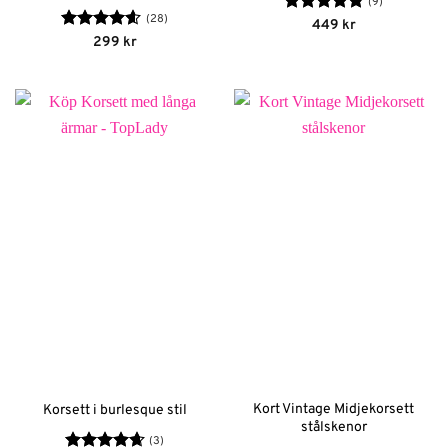
(9)
(28)
Betygsatt
449
kr
4.78
av 5
Betygsatt
299
kr
4.56
av 5
Kort Vintage Midjekorsett
Korsett i burlesque stil
stålskenor
(3)