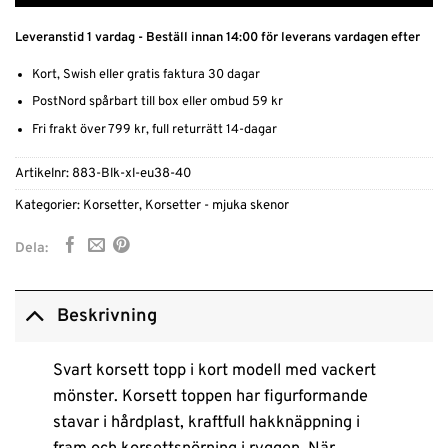
Leveranstid 1 vardag - Beställ innan 14:00 för leverans vardagen efter
Kort, Swish eller gratis faktura 30 dagar
PostNord spårbart till box eller ombud 59 kr
Fri frakt över 799 kr, full returrätt 14-dagar
Artikelnr:
883-Blk-xl-eu38-40
Kategorier:
Korsetter
,
Korsetter - mjuka skenor
Dela:
Beskrivning
Svart korsett topp i kort modell med vackert
mönster. Korsett toppen har figurformande
stavar i hårdplast, kraftfull hakknäppning i