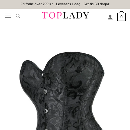
Skip
Fri frakt över 799 kr - Leverans 1 dag - Gratis 30 dagar
to
0
content