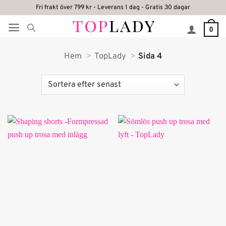
Skip
Fri frakt över 799 kr - Leverans 1 dag - Gratis 30 dagar
to
0
content
Hem
TopLady
Sida 4