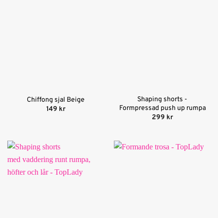
Shaping shorts -
Chiffong sjal Beige
Formpressad push up rumpa
149
kr
299
kr