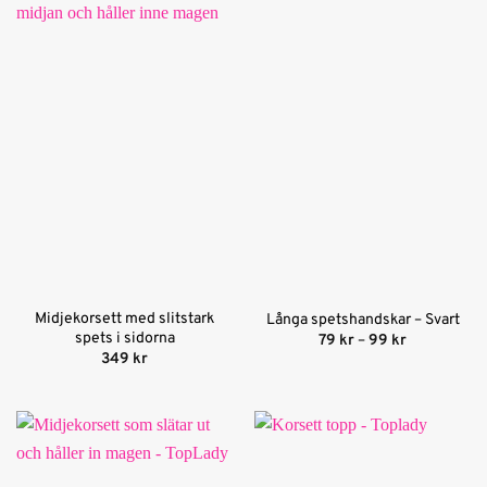
Midjekorsett med slitstark
Långa spetshandskar – Svart
spets i sidorna
Prisintervall
79
kr
–
99
kr
79 kr
349
kr
till
99 kr