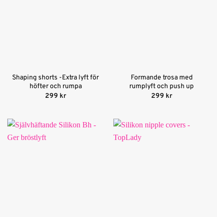
Shaping shorts -Extra lyft för
Formande trosa med
höfter och rumpa
rumplyft och push up
299
kr
299
kr