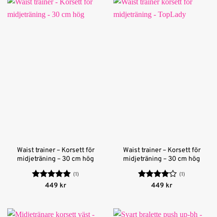
Waist trainer – Korsett för
Waist trainer – Korsett för
midjeträning – 30 cm hög
midjeträning – 30 cm hög
(1)
(1)
Betygsatt
5
Betygsatt
449
kr
449
kr
av 5
4
av 5