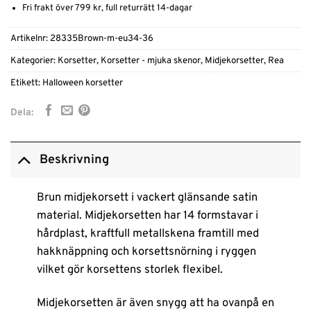
Fri frakt över 799 kr, full returrätt 14-dagar
Artikelnr:
28335Brown-m-eu34-36
Kategorier:
Korsetter
,
Korsetter - mjuka skenor
,
Midjekorsetter
,
Rea
Etikett:
Halloween korsetter
Dela:
Beskrivning
Brun midjekorsett i vackert glänsande satin
material. Midjekorsetten har 14 formstavar i
hårdplast, kraftfull metallskena framtill med
hakknäppning och korsettsnörning i ryggen
vilket gör korsettens storlek flexibel.
Midjekorsetten är även snygg att ha ovanpå en