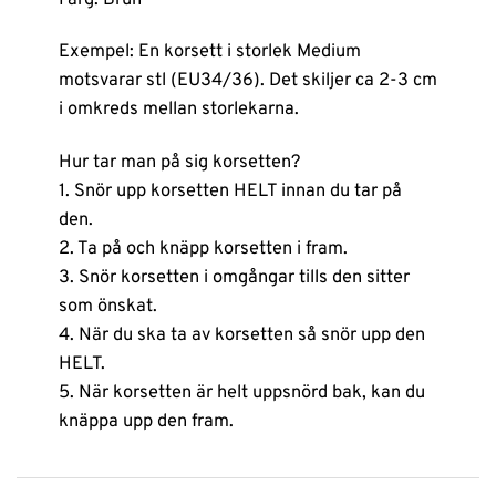
Exempel: En korsett i storlek Medium
motsvarar stl (EU34/36). Det skiljer ca 2-3 cm
i omkreds mellan storlekarna.
Hur tar man på sig korsetten?
1. Snör upp korsetten HELT innan du tar på
den.
2. Ta på och knäpp korsetten i fram.
3. Snör korsetten i omgångar tills den sitter
som önskat.
4. När du ska ta av korsetten så snör upp den
HELT.
5. När korsetten är helt uppsnörd bak, kan du
knäppa upp den fram.