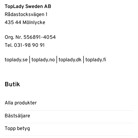
TopLady Sweden AB
Rådastocksvägen 1
435 44 Mölnlycke
Org. Nr. 556891-4054
Tel. 031-98 90 91
toplady.se
|
toplady.no
|
toplady.dk
|
toplady.fi
Butik
Alla produkter
Bästsäljare
Topp betyg