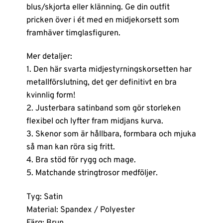
blus/skjorta eller klänning. Ge din outfit
pricken över i ét med en midjekorsett som
framhäver timglasfiguren.
Mer detaljer:
1. Den här svarta midjestyrningskorsetten har
metallförslutning, det ger definitivt en bra
kvinnlig form!
2. Justerbara satinband som gör storleken
flexibel och lyfter fram midjans kurva.
3. Skenor som är hållbara, formbara och mjuka
så man kan röra sig fritt.
4. Bra stöd för rygg och mage.
5. Matchande stringtrosor medföljer.
Tyg: Satin
Material: Spandex / Polyester
Färg: Brun