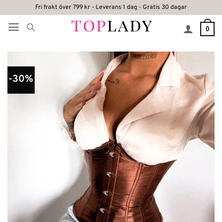
Skip
Fri frakt över 799 kr - Leverans 1 dag - Gratis 30 dagar
to
0
content
-30%