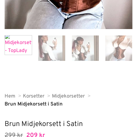
Hem
Korsetter
Midjekorsetter
Brun Midjekorsett i Satin
Brun Midjekorsett i Satin
Det
Det
299
kr
209
kr