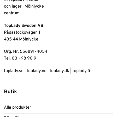
TopLady Sweden AB
Rådastocksvägen 1
435 44 Mölnlycke
Org. Nr. 556891-4054
Tel. 031-98 90 91
toplady.se
|
toplady.no
|
toplady.dk
|
toplady.fi
Butik
Alla produkter