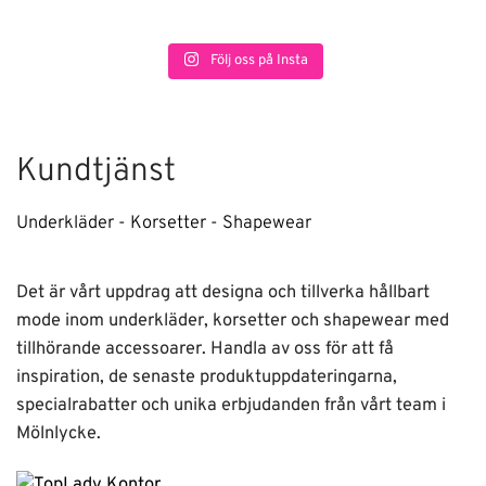
Följ oss på Insta
Kundtjänst
Underkläder - Korsetter - Shapewear
Det är vårt uppdrag att designa och tillverka hållbart
mode inom underkläder, korsetter och shapewear med
tillhörande accessoarer. Handla av oss för att få
inspiration, de senaste produktuppdateringarna,
specialrabatter och unika erbjudanden från vårt team i
Mölnlycke.