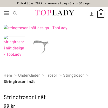
Skip
Fri frakt över 799 kr - Leverans 1 dag - Gratis 30 dagar
to
0
content
Hem
Underkläder
Trosor
Stringtrosor
Stringtrosor i nät
Stringtrosor i nät
99
kr