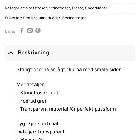
Kategorier:
Spetstrosor
,
Stringtrosor
,
Trosor
,
Underkläder
Etiketter:
Erotiska underkläder
,
Sexiga trosor
Dela:
Beskrivning
Stringtrosorna är lågt skurna med smala sidor.
Mer detaljer:
– Stringtrosor i nät
– Fodrad gren
– Transparent material för perfekt passform
Tyg: Spets och nät
Detaljer: Transparent