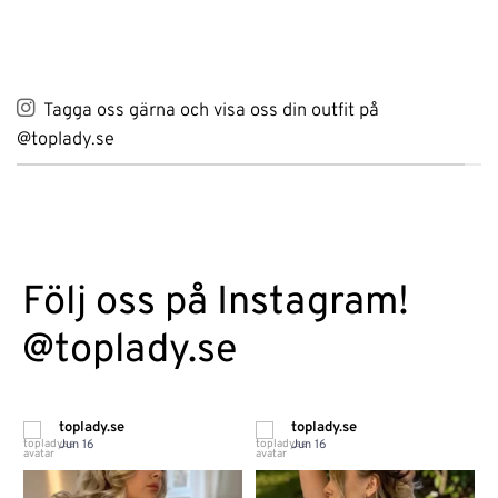
Tagga oss gärna och visa oss din outfit på
@toplady.se
Följ oss på Instagram!
@toplady.se
toplady.se
toplady.se
Jun 16
Jun 16