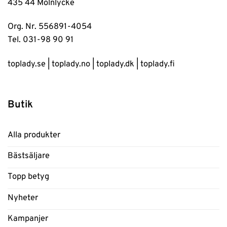
435 44 Mölnlycke
Org. Nr. 556891-4054
Tel. 031-98 90 91
toplady.se
|
toplady.no
|
toplady.dk
|
toplady.fi
Butik
Alla produkter
Bästsäljare
Topp betyg
Nyheter
Kampanjer