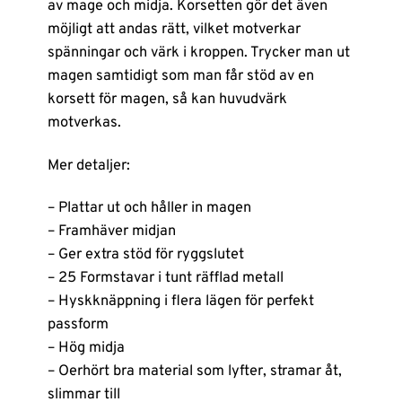
av mage och midja. Korsetten gör det även
möjligt att andas rätt, vilket motverkar
spänningar och värk i kroppen. Trycker man ut
magen samtidigt som man får stöd av en
korsett för magen, så kan huvudvärk
motverkas.
Mer detaljer:
– Plattar ut och håller in magen
– Framhäver midjan
– Ger extra stöd för ryggslutet
– 25 Formstavar i tunt räfflad metall
– Hyskknäppning i flera lägen för perfekt
passform
– Hög midja
– Oerhört bra material som lyfter, stramar åt,
slimmar till