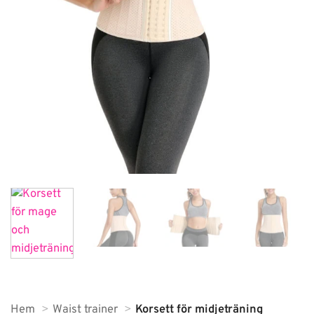
Hem
Waist trainer
Korsett för midjeträning