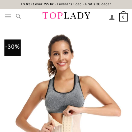
Skip
Fri frakt över 799 kr - Leverans 1 dag - Gratis 30 dagar
to
0
content
-30%