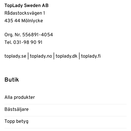
TopLady Sweden AB
Rådastocksvägen 1
435 44 Mölnlycke
Org. Nr. 556891-4054
Tel. 031-98 90 91
toplady.se
|
toplady.no
|
toplady.dk
|
toplady.fi
Butik
Alla produkter
Bästsäljare
Topp betyg