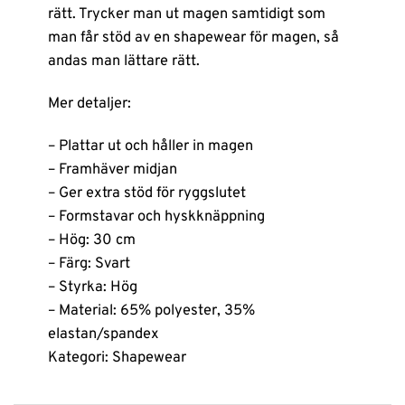
rätt. Trycker man ut magen samtidigt som
man får stöd av en shapewear för magen, så
andas man lättare rätt.
Mer detaljer:
– Plattar ut och håller in magen
– Framhäver midjan
– Ger extra stöd för ryggslutet
– Formstavar och hyskknäppning
– Hög: 30 cm
– Färg: Svart
– Styrka: Hög
– Material: 65% polyester, 35%
elastan/spandex
Kategori: Shapewear