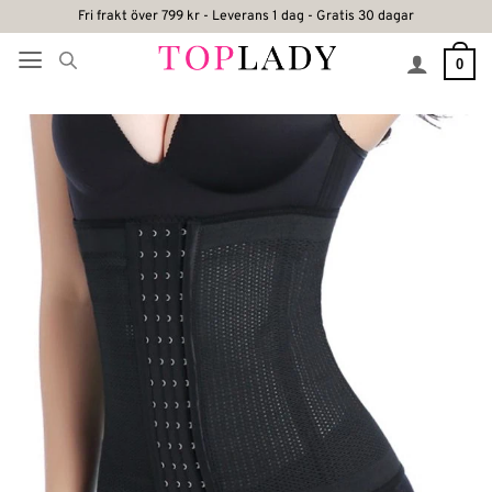
Skip
Fri frakt över 799 kr - Leverans 1 dag - Gratis 30 dagar
to
0
content