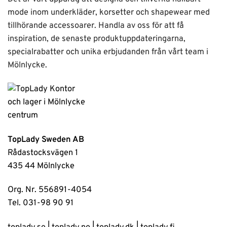
mode inom underkläder, korsetter och shapewear med
tillhörande accessoarer. Handla av oss för att få
inspiration, de senaste produktuppdateringarna,
specialrabatter och unika erbjudanden från vårt team i
Mölnlycke.
TopLady Sweden AB
Rådastocksvägen 1
435 44 Mölnlycke
Org. Nr. 556891-4054
Tel. 031-98 90 91