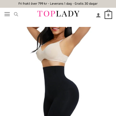
Skip
Fri frakt över 799 kr - Leverans 1 dag - Gratis 30 dagar
to
0
content