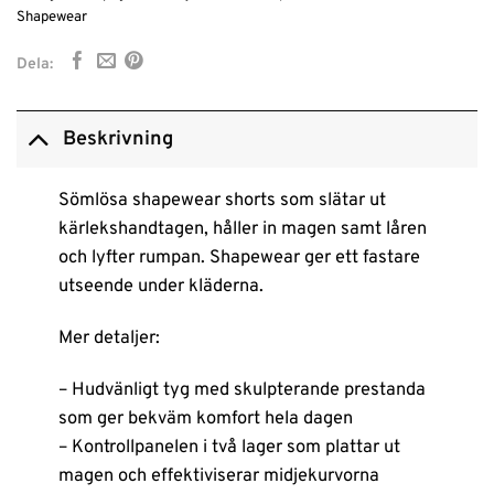
Shapewear
Dela:
Beskrivning
Sömlösa shapewear shorts som slätar ut
kärlekshandtagen, håller in magen samt låren
och lyfter rumpan. Shapewear ger ett fastare
utseende under kläderna.
Mer detaljer:
– Hudvänligt tyg med skulpterande prestanda
som ger bekväm komfort hela dagen
– Kontrollpanelen i två lager som plattar ut
magen och effektiviserar midjekurvorna