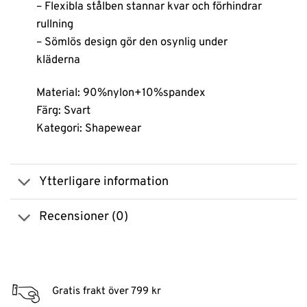
– Flexibla stålben stannar kvar och förhindrar
rullning
– Sömlös design gör den osynlig under
kläderna
Material: 90%nylon+10%spandex
Färg: Svart
Kategori: Shapewear
Ytterligare information
Recensioner (0)
Gratis frakt över 799 kr