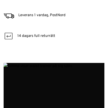
Leverans 1 vardag, PostNord
14 dagars full returrätt