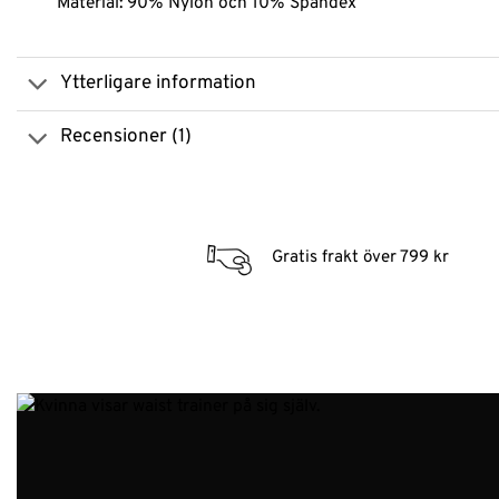
Material: 90% Nylon och 10% Spandex
Ytterligare information
Recensioner (1)
Gratis frakt över 799 kr