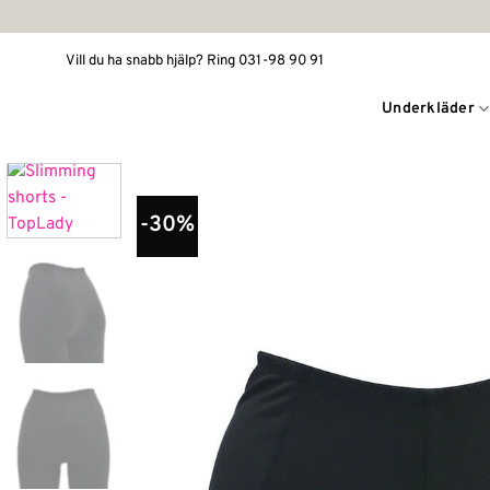
Skip
to
Vill du ha snabb hjälp? Ring 031-98 90 91
content
Underkläder
-30%