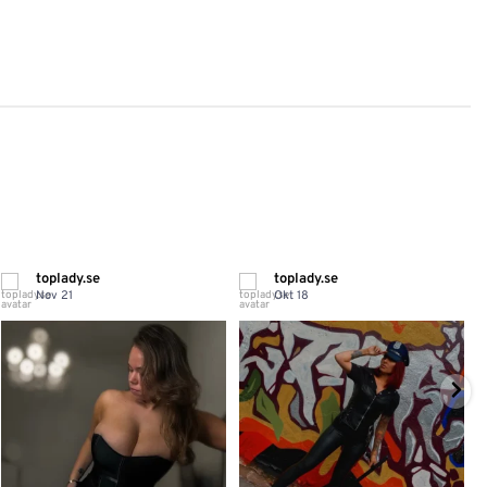
toplady.se
toplady.se
Nov 21
Okt 18