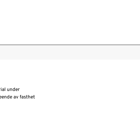
ial under
seende av fasthet