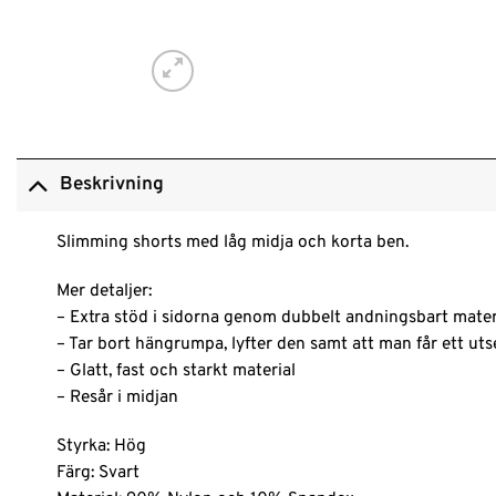
Beskrivning
Slimming shorts med låg midja och korta ben.
Mer detaljer:
– Extra stöd i sidorna genom dubbelt andningsbart mater
– Tar bort hängrumpa, lyfter den samt att man får ett ut
– Glatt, fast och starkt material
– Resår i midjan
Styrka: Hög
Färg: Svart