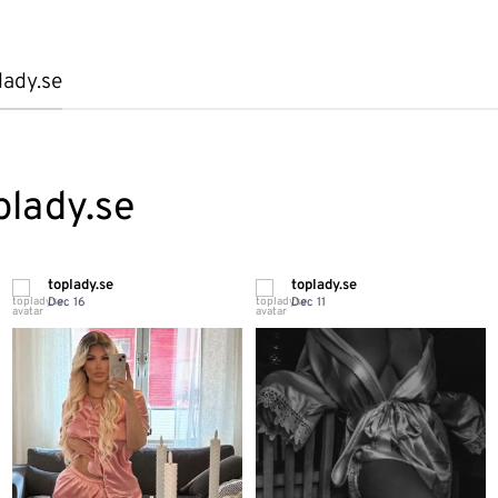
lady.se
plady.se
toplady.se
toplady.se
Dec 16
Dec 11