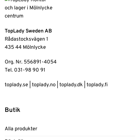
TopLady Sweden AB
Rådastocksvägen 1
435 44 Mölnlycke
Org. Nr. 556891-4054
Tel. 031-98 90 91
toplady.se
|
toplady.no
|
toplady.dk
|
toplady.fi
Butik
Alla produkter