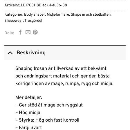
Artikelnr:
LB1703118Black-l-eu36-38
Kategorier:
Body shaper
,
Midjeformare
,
Shape in och stödbälten
,
Shapewear
,
Trosgördel
Dela:
Beskrivning
Shaping trosan är tillverkad av ett bekvämt
och andningsbart material och ger den bästa
korrigeringen av mage, rumpa, rygg och midja.
Mer detaljer:
– Ger stöd åt mage och ryggslut
– Hög midja
– Styrka: Hög och fast kontroll
– Färg: Svart