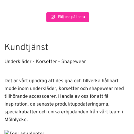
Följ oss på Insta
Kundtjänst
Underkläder - Korsetter - Shapewear
Det är vårt uppdrag att designa och tillverka hållbart
mode inom underkläder, korsetter och shapewear med
tillhörande accessoarer. Handla av oss för att få
inspiration, de senaste produktuppdateringarna,
specialrabatter och unika erbjudanden från vårt team i
Mölnlycke.