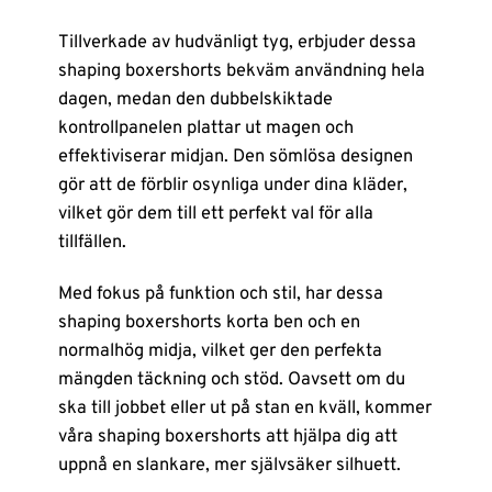
Tillverkade av hudvänligt tyg, erbjuder dessa
shaping boxershorts bekväm användning hela
dagen, medan den dubbelskiktade
kontrollpanelen plattar ut magen och
effektiviserar midjan. Den sömlösa designen
gör att de förblir osynliga under dina kläder,
vilket gör dem till ett perfekt val för alla
tillfällen.
Med fokus på funktion och stil, har dessa
shaping boxershorts korta ben och en
normalhög midja, vilket ger den perfekta
mängden täckning och stöd. Oavsett om du
ska till jobbet eller ut på stan en kväll, kommer
våra shaping boxershorts att hjälpa dig att
uppnå en slankare, mer självsäker silhuett.