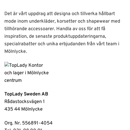
Det är vårt uppdrag att designa och tillverka hållbart
mode inom underkläder, korsetter och shapewear med
tillhörande accessoarer. Handla av oss för att få
inspiration, de senaste produktuppdateringarna,
specialrabatter och unika erbjudanden från vårt team i
Mölnlycke.
TopLady Sweden AB
Rådastocksvägen 1
435 44 Mölnlycke
Org. Nr. 556891-4054