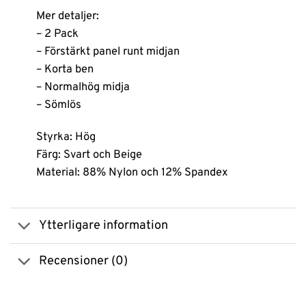
Mer detaljer:
– 2 Pack
– Förstärkt panel runt midjan
– Korta ben
– Normalhög midja
– Sömlös
Styrka: Hög
Färg: Svart och Beige
Material: 88% Nylon och 12% Spandex
Ytterligare information
Recensioner (0)