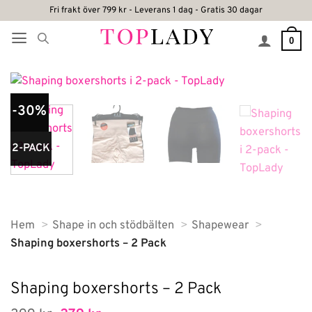
Skip
Fri frakt över 799 kr - Leverans 1 dag - Gratis 30 dagar
to
0
content
-30%
2-PACK
Hem
Shape in och stödbälten
Shapewear
Shaping boxershorts – 2 Pack
Shaping boxershorts – 2 Pack