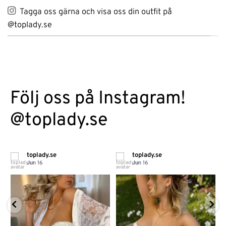
Tagga oss gärna och visa oss din outfit på
@toplady.se
Följ oss på Instagram!
@toplady.se
toplady.se
toplady.se
Jun 16
Jun 16