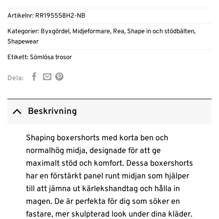
Artikelnr:
RR195558H2-NB
Kategorier:
Byxgördel
,
Midjeformare
,
Rea
,
Shape in och stödbälten
,
Shapewear
Etikett:
Sömlösa trosor
Dela:
Beskrivning
Shaping boxershorts med korta ben och
normalhög midja, designade för att ge
maximalt stöd och komfort. Dessa boxershorts
har en förstärkt panel runt midjan som hjälper
till att jämna ut kärlekshandtag och hålla in
magen. De är perfekta för dig som söker en
fastare, mer skulpterad look under dina kläder.