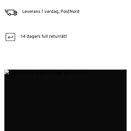
Leverans 1 vardag, PostNord
14 dagars full returrätt