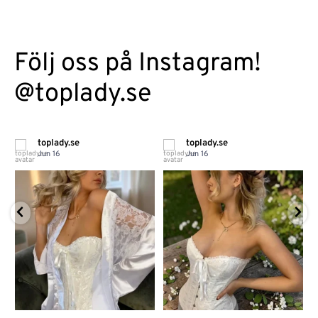
Följ oss på Instagram!
@toplady.se
toplady.se
toplady.se
Jun 16
Jun 16