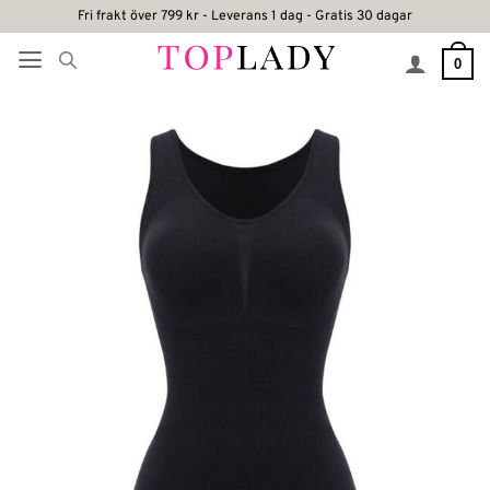
Skip
Fri frakt över 799 kr - Leverans 1 dag - Gratis 30 dagar
to
0
content