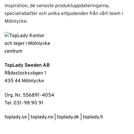
inspiration, de senaste produktuppdateringarna,
specialrabatter och unika erbjudanden från vårt team i
Mölnlycke.
TopLady Sweden AB
Rådastocksvägen 1
435 44 Mölnlycke
Org. Nr. 556891-4054
Tel. 031-98 90 91
toplady.se
|
toplady.no
|
toplady.dk
|
toplady.fi