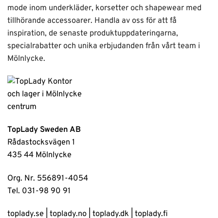
mode inom underkläder, korsetter och shapewear med
tillhörande accessoarer. Handla av oss för att få
inspiration, de senaste produktuppdateringarna,
specialrabatter och unika erbjudanden från vårt team i
Mölnlycke.
TopLady Sweden AB
Rådastocksvägen 1
435 44 Mölnlycke
Org. Nr. 556891-4054
Tel. 031-98 90 91
toplady.se
|
toplady.no
|
toplady.dk
|
toplady.fi