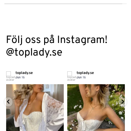
Följ oss på Instagram!
@toplady.se
toplady.se
toplady.se
Jun 16
Jun 16