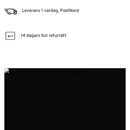
Leverans 1 vardag, PostNord
14 dagars full returrätt