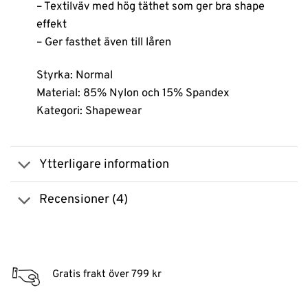
– Textilväv med hög täthet som ger bra shape
effekt
– Ger fasthet även till låren
Styrka: Normal
Material: 85% Nylon och 15% Spandex
Kategori: Shapewear
Ytterligare information
Recensioner (4)
Gratis frakt över 799 kr