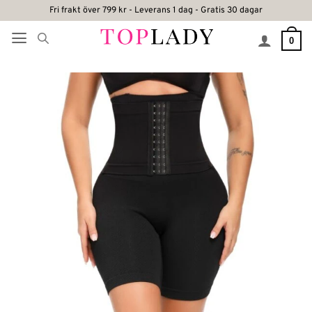
Skip
Fri frakt över 799 kr - Leverans 1 dag - Gratis 30 dagar
to
0
content