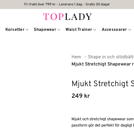
Fri frakt över 799 kr - Leverans 1 dag - Gratis 30 dagar
Korsetter
Shapewear
Waist Trainer
Accessoarer
Hem
Shape in och stödbäl
Mjukt Stretchigt Shapewear 
Mjukt Stretchigt
249
kr
Mjukt och stretchigt shapewear som 
passform gör det perfekt för dagligt 