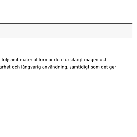
h följsamt material formar den försiktigt magen och
lbarhet och långvarig användning, samtidigt som det ger