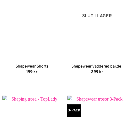
SLUT I LAGER
Shapewear Shorts
Shapewear Vadderad bakdel
199
kr
299
kr
3-PACK