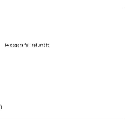
14 dagars full returrätt
n