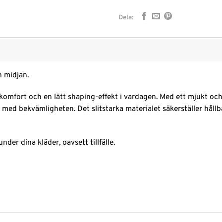
Dela:
 midjan.
 komfort och en lätt shaping-effekt i vardagen. Med ett mjukt oc
a med bekvämligheten. Det slitstarka materialet säkerställer hål
der dina kläder, oavsett tillfälle.