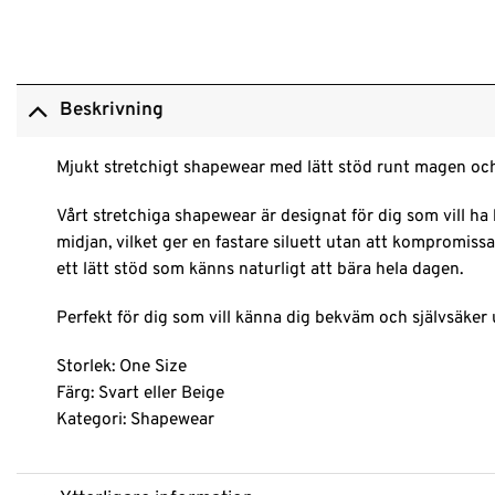
Beskrivning
Mjukt stretchigt shapewear med lätt stöd runt magen och
Vårt stretchiga shapewear är designat för dig som vill ha
midjan, vilket ger en fastare siluett utan att kompromiss
ett lätt stöd som känns naturligt att bära hela dagen.
Perfekt för dig som vill känna dig bekväm och självsäker un
Storlek: One Size
Färg: Svart eller Beige
Kategori: Shapewear