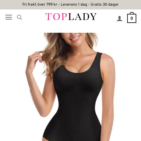
Skip
Fri frakt över 799 kr - Leverans 1 dag - Gratis 30 dagar
to
0
content