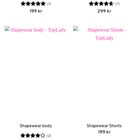
(1)
(7)
Betygsatt
5
Betygsatt
199
kr
299
kr
av 5
4.57
av 5
Shapewear body
Shapewear Shorts
199
kr
(2)