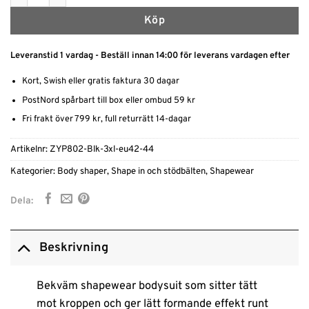
Köp
Leveranstid 1 vardag - Beställ innan 14:00 för leverans vardagen efter
Kort, Swish eller gratis faktura 30 dagar
PostNord spårbart till box eller ombud 59 kr
Fri frakt över 799 kr, full returrätt 14-dagar
Artikelnr:
ZYP802-Blk-3xl-eu42-44
Kategorier:
Body shaper
,
Shape in och stödbälten
,
Shapewear
Dela:
Beskrivning
Bekväm shapewear bodysuit som sitter tätt
mot kroppen och ger lätt formande effekt runt