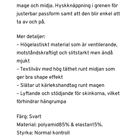
mage och midja. Hyskknäppning i grenen för
justerbar passform samt att den blir enkel att
ta av och på.
Mer detaljer:
– Högelastiskt material som är ventilerande,
motståndskraftigt och slitstarkt men ändå
mjukt
– Textilväv med hög täthet runt midjan som
ger bra shape effekt
– Slätar ut kärlekshandtag runt magen
– Lyftande och stödjande för skinkorna, vilket
förhindrar hängrumpa
Färg: Svart
Material: polyamid85% & elastan15%.
Styrka: Normal kontroll