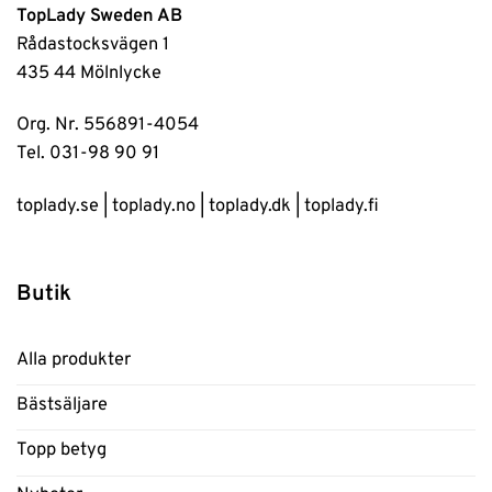
TopLady Sweden AB
Rådastocksvägen 1
435 44 Mölnlycke
Org. Nr. 556891-4054
Tel. 031-98 90 91
toplady.se
|
toplady.no
|
toplady.dk
|
toplady.fi
Butik
Alla produkter
Bästsäljare
Topp betyg