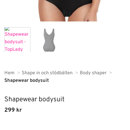
Hem
Shape in och stödbälten
Body shaper
Shapewear bodysuit
Shapewear bodysuit
299
kr