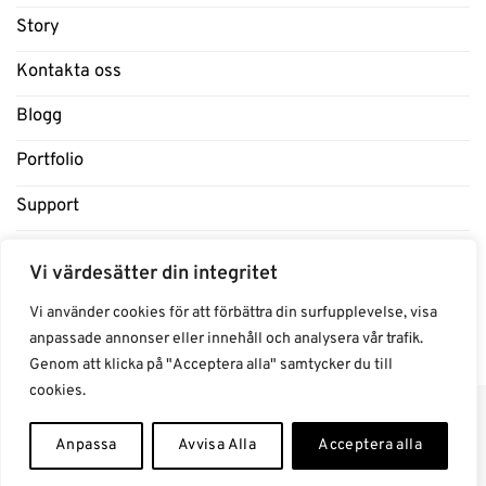
Story
Kontakta oss
Blogg
Portfolio
Support
Influencers
Vi värdesätter din integritet
Samarbeten Influencers
Vi använder cookies för att förbättra din surfupplevelse, visa
anpassade annonser eller innehåll och analysera vår trafik.
Genom att klicka på "Acceptera alla" samtycker du till
cookies.
Anpassa
Avvisa Alla
Acceptera alla