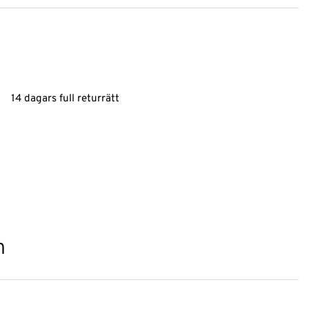
14 dagars full returrätt
n