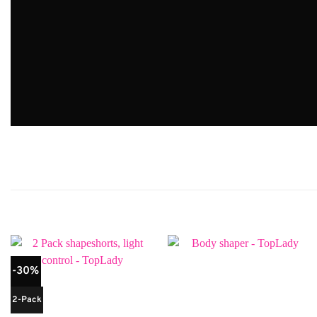
-30%
2-Pack