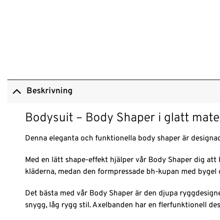
Beskrivning
Bodysuit – Body Shaper i glatt mater
Denna eleganta och funktionella body shaper är designad
Med en lätt shape-effekt hjälper vår Body Shaper dig att 
kläderna, medan den formpressade bh-kupan med bygel ger
Det bästa med vår Body Shaper är den djupa ryggdesigne
snygg, låg rygg stil. Axelbanden har en flerfunktionell desi