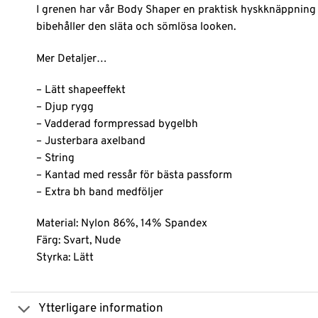
I grenen har vår Body Shaper en praktisk hyskknäppning i 
bibehåller den släta och sömlösa looken.
Mer Detaljer…
– Lätt shapeeffekt
– Djup rygg
– Vadderad formpressad bygelbh
– Justerbara axelband
– String
– Kantad med ressår för bästa passform
– Extra bh band medföljer
Material: Nylon 86%, 14% Spandex
Färg: Svart, Nude
Styrka: Lätt
Ytterligare information