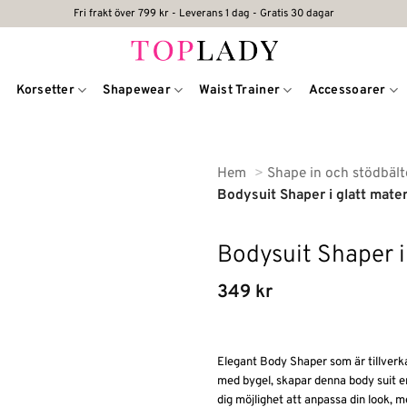
Fri frakt över 799 kr - Leverans 1 dag - Gratis 30 dagar
Korsetter
Shapewear
Waist Trainer
Accessoarer
Hem
Shape in och stödbäl
Bodysuit Shaper i glatt mater
Bodysuit Shaper i
349
kr
Elegant Body Shaper som är tillverk
med bygel, skapar denna body suit e
dig möjlighet att anpassa din look, m