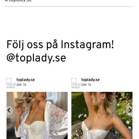
Följ oss på Instagram!
@toplady.se
toplady.se
toplady.se
Jun 16
Jun 16