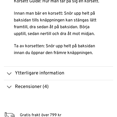
Korsett Guide: Hur man tar på sig en korsett.
Innan man bär en korsett: Snör upp helt på
baksidan tills knäppningen kan stängas lätt
framtill, dra sedan åt på baksidan. Börja
upptill, sedan nertill och dra åt mot midjan.
Ta av korsetten: Snör upp helt på baksidan
innan du öppnar den främre knäppningen.
Ytterligare information
Recensioner (4)
Gratis frakt över 799 kr