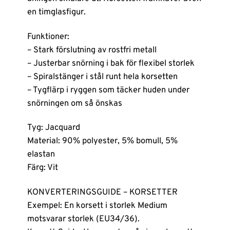
en timglasfigur.
Funktioner:
– Stark förslutning av rostfri metall
– Justerbar snörning i bak för flexibel storlek
– Spiralstänger i stål runt hela korsetten
– Tygflärp i ryggen som täcker huden under
snörningen om så önskas
Tyg: Jacquard
Material: 90% polyester, 5% bomull, 5%
elastan
Färg: Vit
KONVERTERINGSGUIDE – KORSETTER
Exempel: En korsett i storlek Medium
motsvarar storlek (EU34/36).