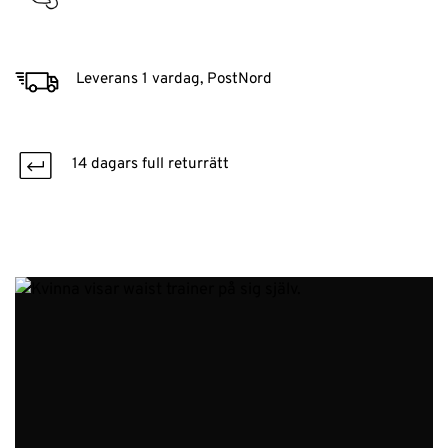
Leverans 1 vardag, PostNord
14 dagars full returrätt