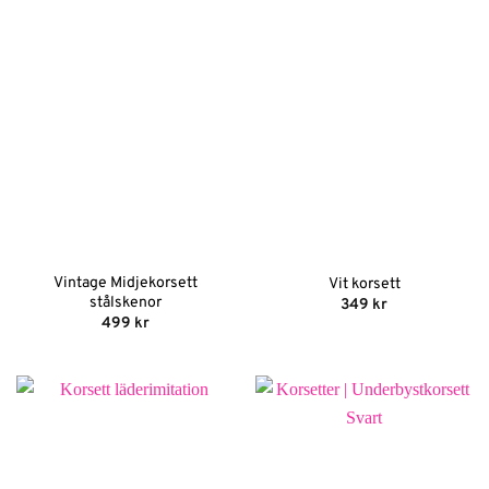
Vintage Midjekorsett
Vit korsett
stålskenor
349
kr
499
kr