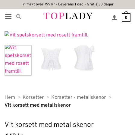
Skip
Fri frakt över 799 kr - Leverans 1 dag - Gratis 30 dagar
to
0
content
Hem
Korsetter
Korsetter - metallskenor
Vit korsett med metallskenor
Vit korsett med metallskenor