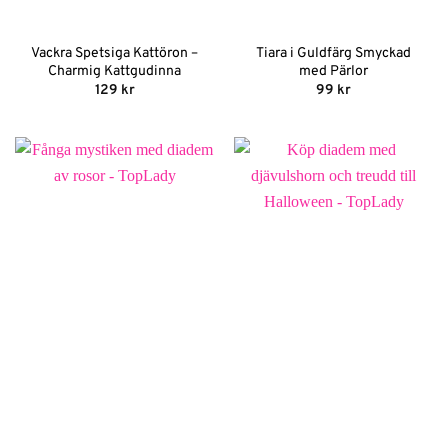
Vackra Spetsiga Kattöron –
Tiara i Guldfärg Smyckad
Charmig Kattgudinna
med Pärlor
129
kr
99
kr