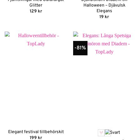
Glitter
Halloween – Djävulsk
Elegans
129
kr
19
kr
-81%
Elegant festival tillbehörskit
199
kr