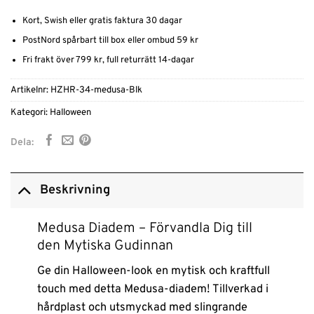
Kort, Swish eller gratis faktura 30 dagar
PostNord spårbart till box eller ombud 59 kr
Fri frakt över 799 kr, full returrätt 14-dagar
Artikelnr:
HZHR-34-medusa-Blk
Kategori:
Halloween
Dela:
Beskrivning
Medusa Diadem – Förvandla Dig till
den Mytiska Gudinnan
Ge din Halloween-look en mytisk och kraftfull
touch med detta Medusa-diadem! Tillverkad i
hårdplast och utsmyckad med slingrande