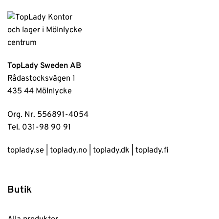
TopLady Sweden AB
Rådastocksvägen 1
435 44 Mölnlycke
Org. Nr. 556891-4054
Tel. 031-98 90 91
toplady.se
|
toplady.no
|
toplady.dk
|
toplady.fi
Butik