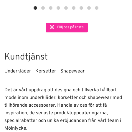
Följ oss på Insta
Kundtjänst
Underkläder - Korsetter - Shapewear
Det är vårt uppdrag att designa och tillverka hållbart
mode inom underkläder, korsetter och shapewear med
tillhörande accessoarer. Handla av oss för att få
inspiration, de senaste produktuppdateringarna,
specialrabatter och unika erbjudanden från vårt team i
Mölnlycke.