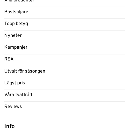
Alla produkter
Bästsäljare
Topp betyg
Nyheter
Kampanjer
REA
Utvalt för säsongen
Lägst pris
Våra tvättråd
Reviews
Info