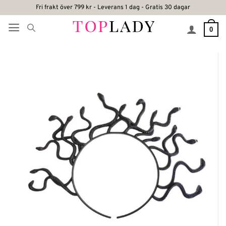
Skip
Fri frakt över 799 kr - Leverans 1 dag - Gratis 30 dagar
to
0
content