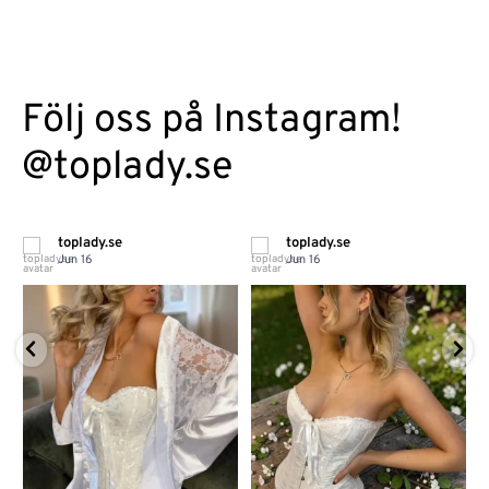
Följ oss på Instagram!
@toplady.se
toplady.se
toplady.se
Jun 16
Jun 16