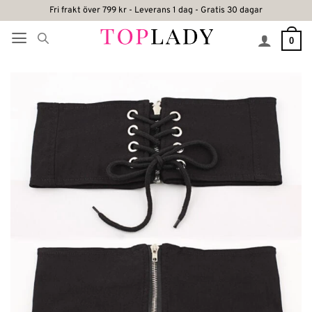
Skip
Fri frakt över 799 kr - Leverans 1 dag - Gratis 30 dagar
to
0
content