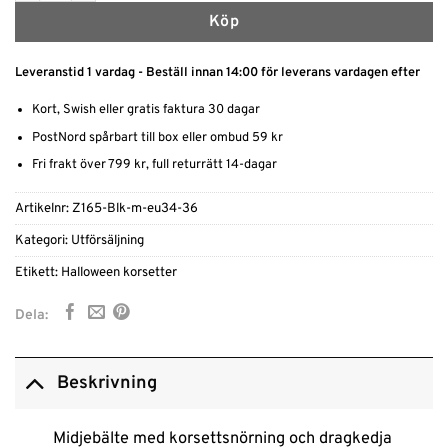
Köp
Leveranstid 1 vardag - Beställ innan 14:00 för leverans vardagen efter
Kort, Swish eller gratis faktura 30 dagar
PostNord spårbart till box eller ombud 59 kr
Fri frakt över 799 kr, full returrätt 14-dagar
Artikelnr:
Z165-Blk-m-eu34-36
Kategori:
Utförsäljning
Etikett:
Halloween korsetter
Dela:
Beskrivning
Midjebälte med korsettsnörning och dragkedja