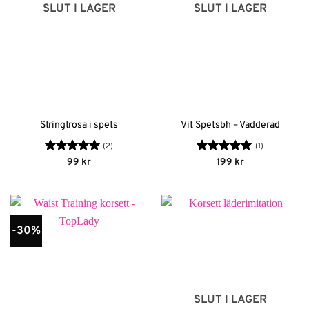
SLUT I LAGER
SLUT I LAGER
Stringtrosa i spets
Vit Spetsbh – Vadderad
(2)
(1)
Betygsatt
5
Betygsatt
5
99
kr
199
kr
av 5
av 5
-30%
SLUT I LAGER