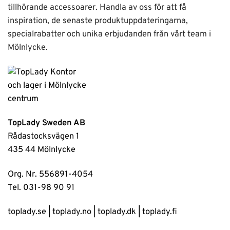
tillhörande accessoarer. Handla av oss för att få
inspiration, de senaste produktuppdateringarna,
specialrabatter och unika erbjudanden från vårt team i
Mölnlycke.
TopLady Sweden AB
Rådastocksvägen 1
435 44 Mölnlycke
Org. Nr. 556891-4054
Tel. 031-98 90 91
toplady.se
|
toplady.no
|
toplady.dk
|
toplady.fi