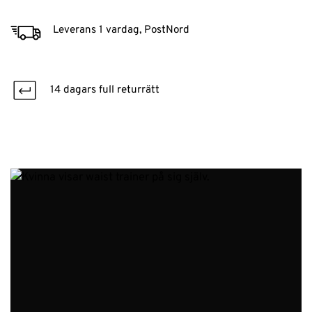
Leverans 1 vardag, PostNord
14 dagars full returrätt