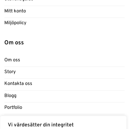
Mitt konto
Miljöpolicy
Om oss
Om oss
Story
Kontakta oss
Blogg
Portfolio
Support
Vi värdesätter din integritet