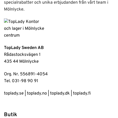
specialrabatter och unika erbjudanden från vårt team i
Mölnlycke.
TopLady Sweden AB
Rådastocksvägen 1
435 44 Mölnlycke
Org. Nr. 556891-4054
Tel. 031-98 90 91
toplady.se
|
toplady.no
|
toplady.dk
|
toplady.fi
Butik