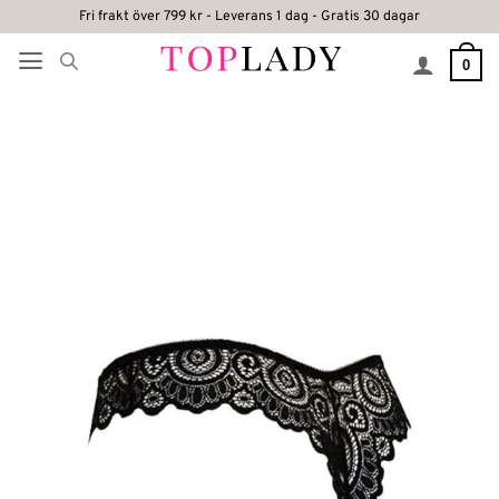
Skip
Fri frakt över 799 kr - Leverans 1 dag - Gratis 30 dagar
to
0
content