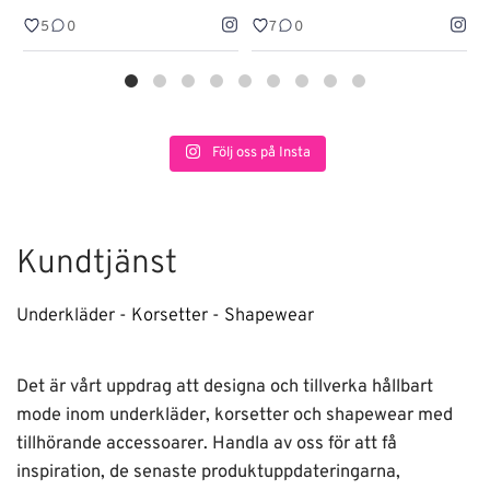
5
0
7
0
Följ oss på Insta
Kundtjänst
Underkläder - Korsetter - Shapewear
Det är vårt uppdrag att designa och tillverka hållbart
mode inom underkläder, korsetter och shapewear med
tillhörande accessoarer. Handla av oss för att få
inspiration, de senaste produktuppdateringarna,