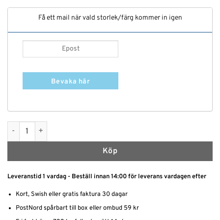
Få ett mail när vald storlek/färg kommer in igen
Bevaka här
Spetstrosa - Högt skurna baktill mängd
Köp
Leveranstid 1 vardag - Beställ innan 14:00 för leverans vardagen efter
Kort, Swish eller gratis faktura 30 dagar
PostNord spårbart till box eller ombud 59 kr