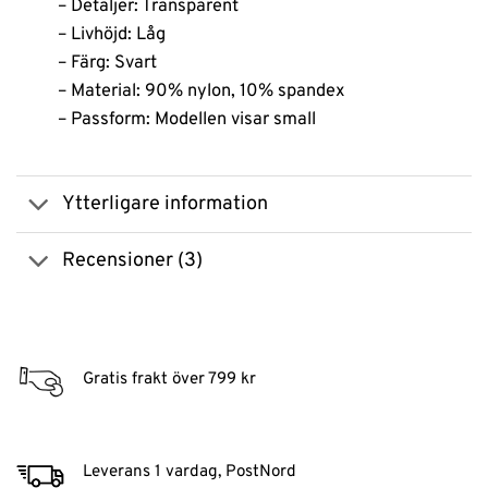
– Detaljer: Transparent
– Livhöjd: Låg
– Färg: Svart
– Material: 90% nylon, 10% spandex
– Passform: Modellen visar small
Ytterligare information
Recensioner (3)
Gratis frakt över 799 kr
Leverans 1 vardag, PostNord