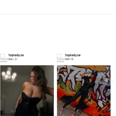
toplady.se
toplady.se
Nov 21
Okt 18