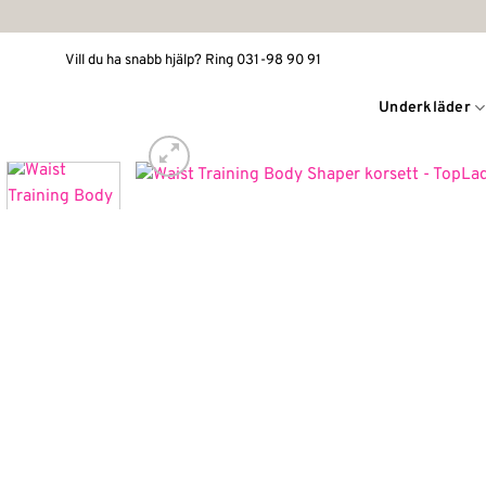
Skip
to
Vill du ha snabb hjälp? Ring 031-98 90 91
content
Underkläder