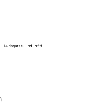
14 dagars full returrätt
n