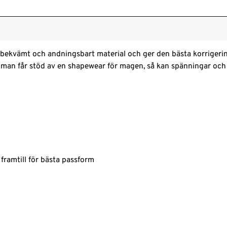
t bekvämt och andningsbart material och ger den bästa korrigeri
 man får stöd av en shapewear för magen, så kan spänningar och
 framtill för bästa passform