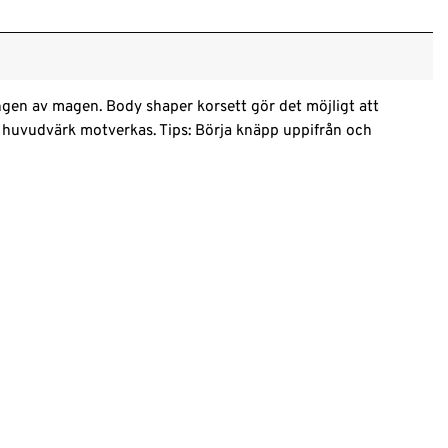
ngen av magen. Body shaper korsett gör det möjligt att
 huvudvärk motverkas. Tips: Börja knäpp uppifrån och