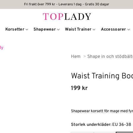
Fri frakt över 799 kr - Leverans 1 dag - Gratis 30 dagar
Korsetter
Shapewear
Waist Trainer
Accessoarer
Hem
Shape in och stödbäl
Waist Training Bo
199
kr
Shapewear korsett för mage med fyra
Alternative:
Storlek underkläder
:
EU 36-38