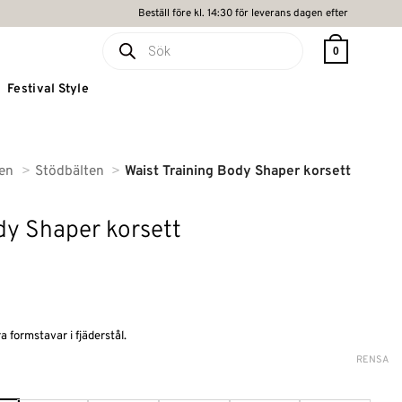
Beställ före kl. 14:30 för leverans dagen efter
Produktsökning
0
Festival Style
ten
Stödbälten
Waist Training Body Shaper korsett
dy Shaper korsett
 formstavar i fjäderstål.
RENSA