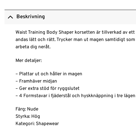
Beskrivning
Waist Training Body Shaper korsetten är tillverkad av et
andas lätt och rätt. Trycker man ut magen samtidigt som
arbeta dig neråt.
Mer detaljer:
– Plattar ut och håller in magen
– Framhäver midjan
– Ger extra stöd för ryggslutet
– 4 Formstavar i fjäderstål och hyskknäppning i tre lägen
Färg: Nude
Styrka: Hög
Kategori: Shapewear