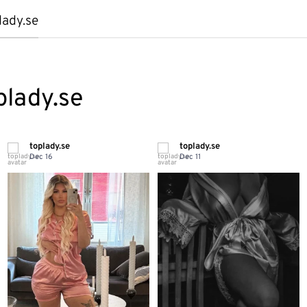
lady.se
plady.se
toplady.se
toplady.se
Dec 16
Dec 11