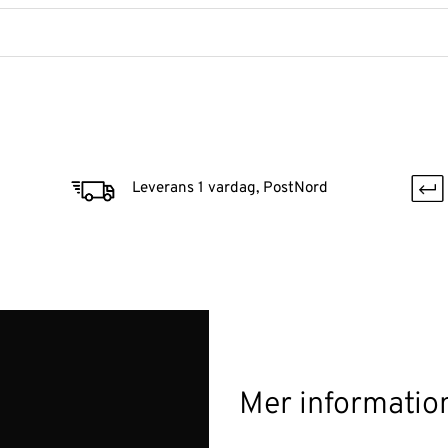
Leverans 1 vardag, PostNord
Mer informatio