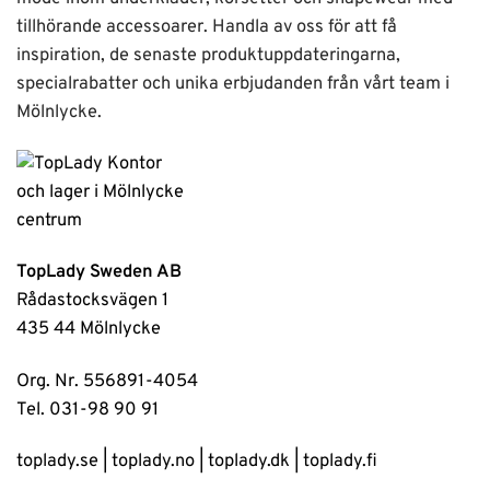
tillhörande accessoarer. Handla av oss för att få
inspiration, de senaste produktuppdateringarna,
specialrabatter och unika erbjudanden från vårt team i
Mölnlycke.
TopLady Sweden AB
Rådastocksvägen 1
435 44 Mölnlycke
Org. Nr. 556891-4054
Tel. 031-98 90 91
toplady.se
|
toplady.no
|
toplady.dk
|
toplady.fi