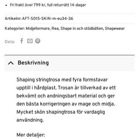
Fri frakt över 799 kr, full returrätt 14-dagar
Artikelnr:
AFT-S015-SKIN-m-eu34-36
Kategorier:
Midjeformare
,
Rea
,
Shape in och stödbälten
,
Shapewear
Dela:
Beskrivning
Shaping stringtrosa med fyra formstavar
upptill i hårdplast. Trosan är tillverkad av ett
bekvämt och andningsbart material och ger
den bästa korrigeringen av mage och midja.
Mycket skön shapingtrosa för vardaglig
användning.
Mer detaljer: