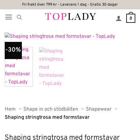
Skip
Fri frakt över 799 kr - Leverans 1 dag - Gratis 30 dagar
to
0
content
-30%
Hem
Shape in och stödbälten
Shapewear
Shaping stringtrosa med formstavar
Shaping stringtrosa med formstavar