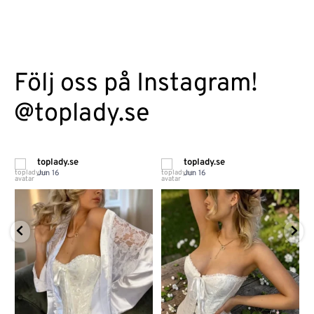
Följ oss på Instagram!
@toplady.se
toplady.se
toplady.se
Jun 16
Jun 16