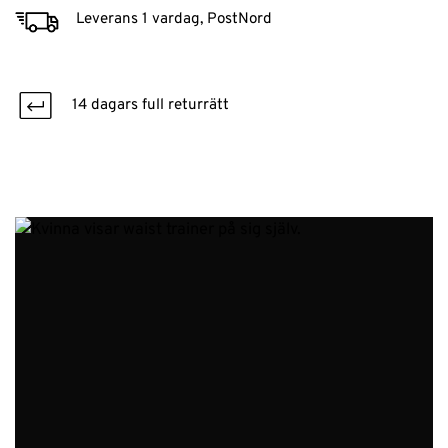
Leverans 1 vardag, PostNord
14 dagars full returrätt