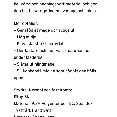
bekvämt och andningsbart material och ger
den bästa korrigeringen av mage och midja.
Mer detaljer:
– Ger stöd åt mage och ryggslut
– Hög midja
– Elastiskt starkt material
– Ger fastare och mer vältränat utseende
under kläderna
– Slätar ut hängmage
– Silikonband i midjan som gör att den hålls
uppe
Styrka: Normal och fast kontroll
Färg: Skin
Material: 95% Polyester och 5% Spandex
Tvättråd: Handtvätt