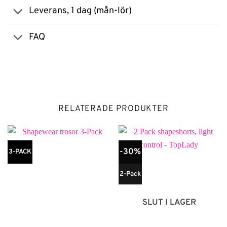
Leverans, 1 dag (mån-lör)
FAQ
RELATERADE PRODUKTER
-30%
3-PACK
2-Pack
SLUT I LAGER