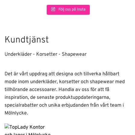
Följ oss på Insta
Kundtjänst
Underkläder - Korsetter - Shapewear
Det är vårt uppdrag att designa och tillverka hållbart
mode inom underkläder, korsetter och shapewear med
tillhörande accessoarer. Handla av oss för att få
inspiration, de senaste produktuppdateringarna,
specialrabatter och unika erbjudanden från vårt team i
Mölnlycke.