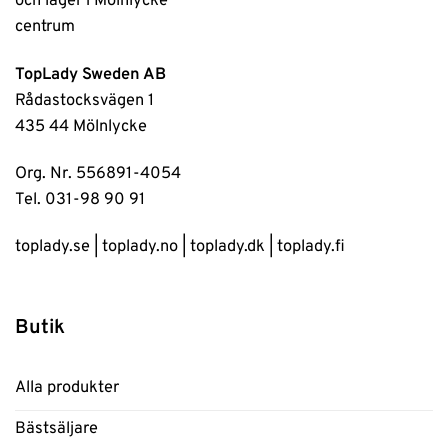
TopLady Sweden AB
Rådastocksvägen 1
435 44 Mölnlycke
Org. Nr. 556891-4054
Tel. 031-98 90 91
toplady.se
|
toplady.no
|
toplady.dk
|
toplady.fi
Butik
Alla produkter
Bästsäljare