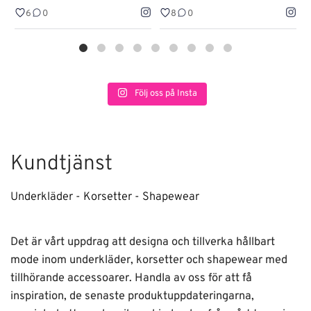
6
0
8
0
Följ oss på Insta
Kundtjänst
Underkläder - Korsetter - Shapewear
Det är vårt uppdrag att designa och tillverka hållbart
mode inom underkläder, korsetter och shapewear med
tillhörande accessoarer. Handla av oss för att få
inspiration, de senaste produktuppdateringarna,