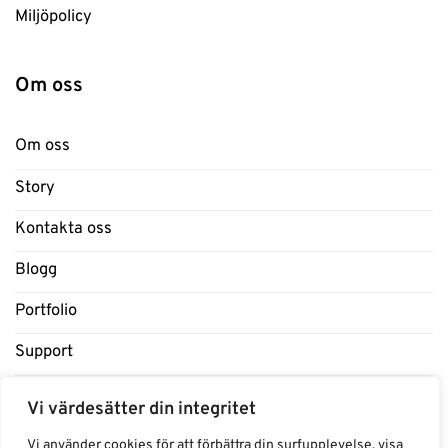
Miljöpolicy
Om oss
Om oss
Story
Kontakta oss
Blogg
Portfolio
Support
Influencers
Vi värdesätter din integritet
Samarbeten Influencers
Vi använder cookies för att förbättra din surfupplevelse, visa