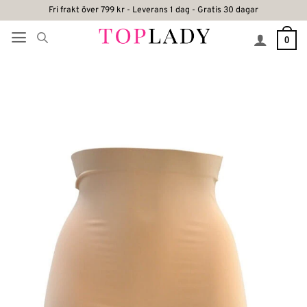
Skip
Fri frakt över 799 kr - Leverans 1 dag - Gratis 30 dagar
to
0
content