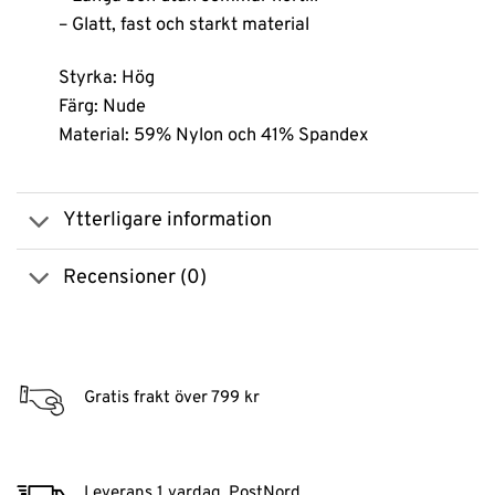
– Glatt, fast och starkt material
Styrka: Hög
Färg: Nude
Material: 59% Nylon och 41% Spandex
Ytterligare information
Recensioner (0)
Gratis frakt över 799 kr
Leverans 1 vardag, PostNord