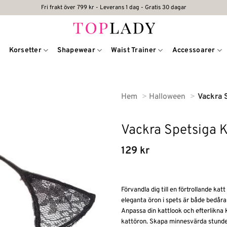
Fri frakt över 799 kr - Leverans 1 dag - Gratis 30 dagar
Korsetter
Shapewear
Waist Trainer
Accessoarer
Hem
Halloween
Vackra 
Vackra Spetsiga 
129
kr
Förvandla dig till en förtrollande 
eleganta öron i spets är både bedåra
Anpassa din kattlook och efterlikna 
kattöron. Skapa minnesvärda stund