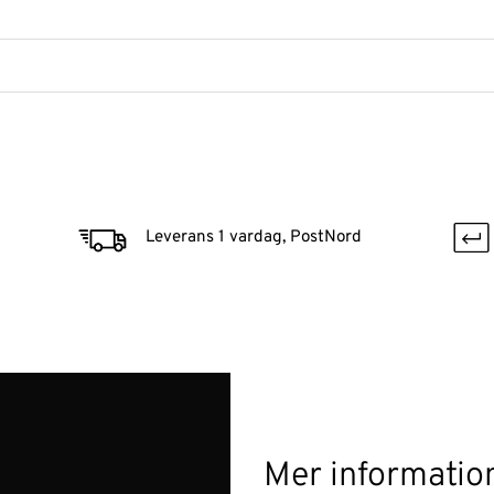
Leverans 1 vardag, PostNord
Mer informatio