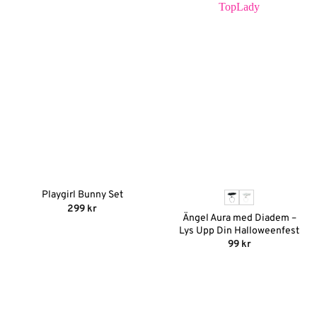
Playgirl Bunny Set
299
kr
Ängel Aura med Diadem –
Lys Upp Din Halloweenfest
99
kr