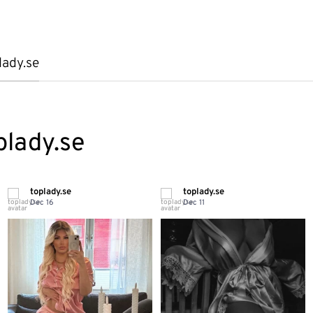
lady.se
plady.se
toplady.se
toplady.se
Dec 16
Dec 11