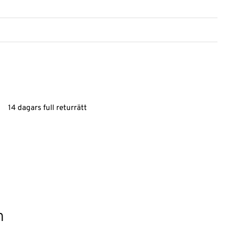
14 dagars full returrätt
n