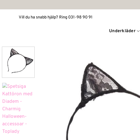
Skip
to
Vill du ha snabb hjälp? Ring 031-98 90 91
content
Underkläder