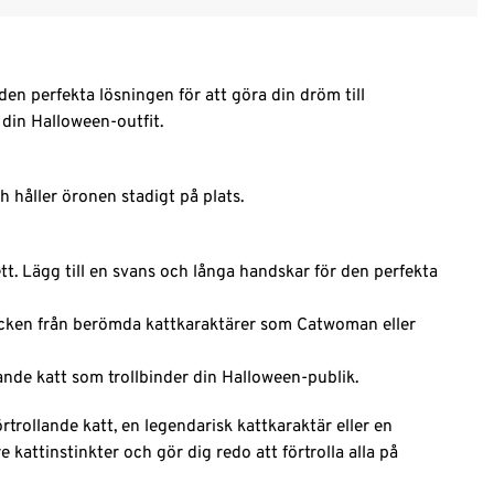
den perfekta lösningen för att göra din dröm till
 din Halloween-outfit.
h håller öronen stadigt på plats.
 Lägg till en svans och långa handskar för den perfekta
tecken från berömda kattkaraktärer som Catwoman eller
llande katt som trollbinder din Halloween-publik.
rtrollande katt, en legendarisk kattkaraktär eller en
kattinstinkter och gör dig redo att förtrolla alla på