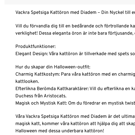
Vackra Spetsiga Kattöron med Diadem – Din Nyckel till 
Vill du förvandla dig till en bedårande och förtrollande 
verklighet! Dessa eleganta öron är inte bara förtjusande,
Produktfunktioner:
Elegant Design: Våra kattöron är tillverkade med spets som
Hur du skapar din Halloween-outfit:
Charmig Kattkostym: Para våra kattöron med en charmig 
kattlooken.
Efterlikna Berömda Kattkaraktärer: Vill du efterlikna 
Duchess från Aristocats.
Magisk och Mystisk Katt: Om du föredrar en mystisk twist, l
Våra Vackra Spetsiga Kattöron med Diadem är det ultimata t
magisk katt, kommer våra kattöron att hjälpa dig att skap
Halloween med dessa underbara kattöron!