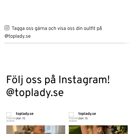
Tagga oss gärna och visa oss din outfit på
@toplady.se
Följ oss på Instagram!
@toplady.se
toplady.se
toplady.se
Jun 16
Jun 16