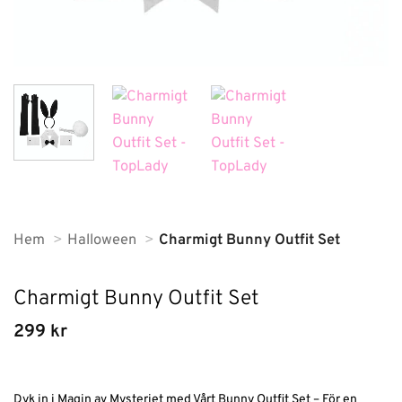
Hem
Halloween
Charmigt Bunny Outfit Set
Charmigt Bunny Outfit Set
299
kr
Dyk in i Magin av Mysteriet med Vårt Bunny Outfit Set – För en