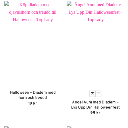
Halloween – Diadem med
horn och treudd
Ängel Aura med Diadem –
19
kr
Lys Upp Din Halloweenfest
99
kr