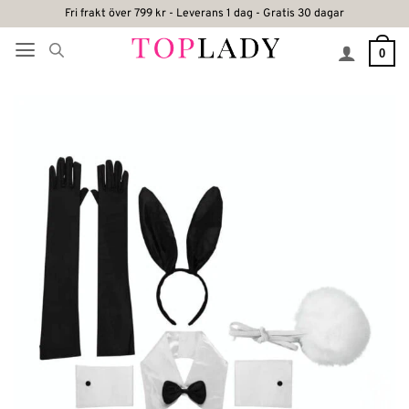
Skip
Fri frakt över 799 kr - Leverans 1 dag - Gratis 30 dagar
to
0
content