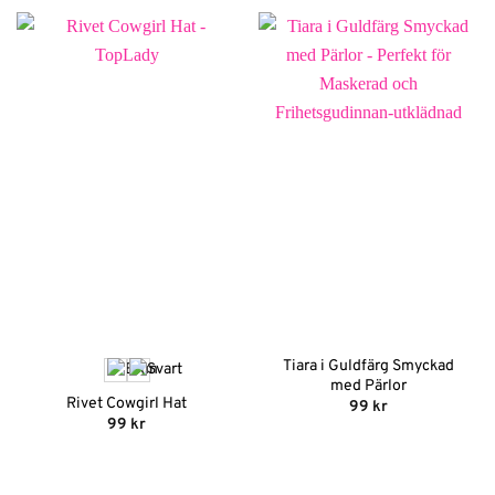
Tiara i Guldfärg Smyckad
med Pärlor
Rivet Cowgirl Hat
99
kr
99
kr