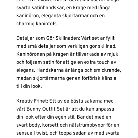
svarta satinhandskar, en krage med långa
kaninöron, eleganta skjortärmar och en
charmig kanintofs.
Detaljer som Gör Skillnaden: Vårt set är fyllt
med små detaljer som verkligen gör skillnad.
Kaninöronen på kragen är tillverkade av mjuk
och följsam satin för att ge en extra touch av
elegans. Handskarna är långa och smickrande,
medan skjortärmarna ger en förförisk känsla
till din look.
Kreativ Frihet: Ett av de bästa sakerna med
vårt Bunny Outfit Set är att du kan anpassa
din look efter din egen stil. Bär det med en
svart body, korsett och nätstrumpbyxor för en
sensuell twist, och toppa sedan av med svarta