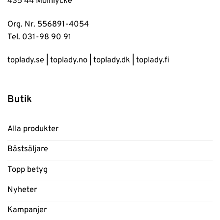
435 44 Mölnlycke
Org. Nr. 556891-4054
Tel. 031-98 90 91
toplady.se
|
toplady.no
|
toplady.dk
|
toplady.fi
Butik
Alla produkter
Bästsäljare
Topp betyg
Nyheter
Kampanjer