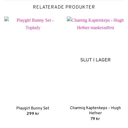
RELATERADE PRODUKTER
SLUT I LAGER
Charmig Kaptenkeps – Hugh
Playgirl Bunny Set
Hefner
299
kr
79
kr