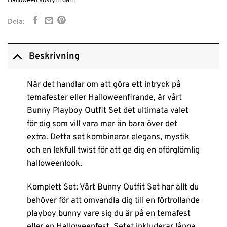
Halloween kostym dam
Dela:
Beskrivning
När det handlar om att göra ett intryck på
temafester eller Halloweenfirande, är vårt
Bunny Playboy Outfit Set det ultimata valet
för dig som vill vara mer än bara över det
extra. Detta set kombinerar elegans, mystik
och en lekfull twist för att ge dig en oförglömlig
halloweenlook.
Komplett Set: Vårt Bunny Outfit Set har allt du
behöver för att omvandla dig till en förtrollande
playboy bunny vare sig du är på en temafest
eller en Halloweenfest. Setet inkluderar långa