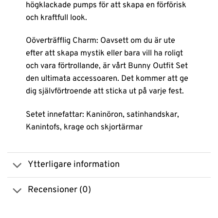
högklackade pumps för att skapa en förförisk
och kraftfull look.
Oöverträfflig Charm: Oavsett om du är ute
efter att skapa mystik eller bara vill ha roligt
och vara förtrollande, är vårt Bunny Outfit Set
den ultimata accessoaren. Det kommer att ge
dig självförtroende att sticka ut på varje fest.
Setet innefattar: Kaninöron, satinhandskar,
Kanintofs, krage och skjortärmar
Ytterligare information
Recensioner (0)