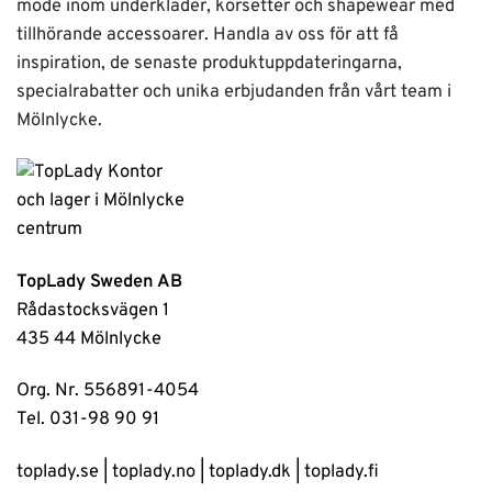
mode inom underkläder, korsetter och shapewear med
tillhörande accessoarer. Handla av oss för att få
inspiration, de senaste produktuppdateringarna,
specialrabatter och unika erbjudanden från vårt team i
Mölnlycke.
TopLady Sweden AB
Rådastocksvägen 1
435 44 Mölnlycke
Org. Nr. 556891-4054
Tel. 031-98 90 91
toplady.se
|
toplady.no
|
toplady.dk
|
toplady.fi