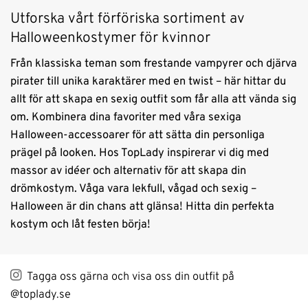
Utforska vårt förföriska sortiment av
Halloweenkostymer för kvinnor
Från klassiska teman som frestande vampyrer och djärva
pirater till unika karaktärer med en twist – här hittar du
allt för att skapa en sexig outfit som får alla att vända sig
om. Kombinera dina favoriter med våra sexiga
Halloween-accessoarer för att sätta din personliga
prägel på looken. Hos TopLady inspirerar vi dig med
massor av idéer och alternativ för att skapa din
drömkostym. Våga vara lekfull, vågad och sexig –
Halloween är din chans att glänsa! Hitta din perfekta
kostym och låt festen börja!
Tagga oss gärna och visa oss din outfit på
@toplady.se