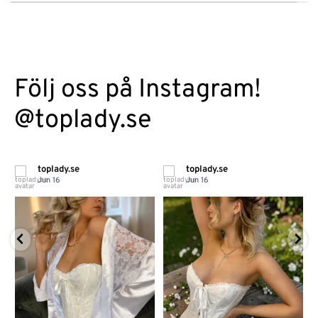
Följ oss på Instagram!
@toplady.se
toplady.se
toplady.se
Jun 16
Jun 16