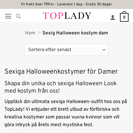
Skip
Fri frakt över 799 kr - Leverans 1 dag - Gratis 30 dagar
to
0
content
Hem
Sexig Halloween kostym dam
Sexiga Halloweenkostymer för Damer
Skapa din unika och sexiga Halloween Look
med kostym från oss!
Upptäck din ultimata sexiga Halloween-outfit hos oss på
TopLady! Vi erbjuder ett brett utbud av förföriska och
kreativa kostymer som passar vuxna kvinnor som vill
göra intryck på årets mest mystiska fest.