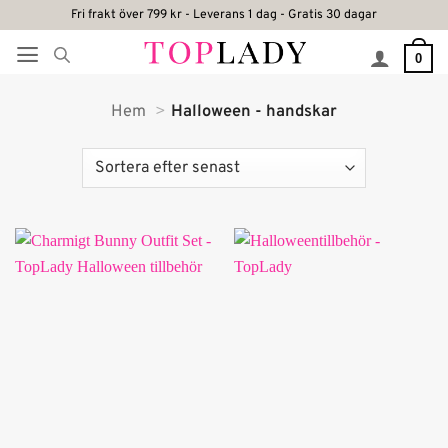
Skip
Fri frakt över 799 kr - Leverans 1 dag - Gratis 30 dagar
to
0
content
Hem
Halloween - handskar