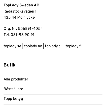
TopLady Sweden AB
Rådastocksvägen 1
435 44 Mölnlycke
Org. Nr. 556891-4054
Tel. 031-98 90 91
toplady.se
|
toplady.no
|
toplady.dk
|
toplady.fi
Butik
Alla produkter
Bästsäljare
Topp betyg