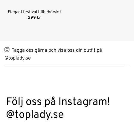
Elegant festival tillbehörskit
299
kr
Tagga oss gärna och visa oss din outfit på
@toplady.se
Följ oss på Instagram!
@toplady.se