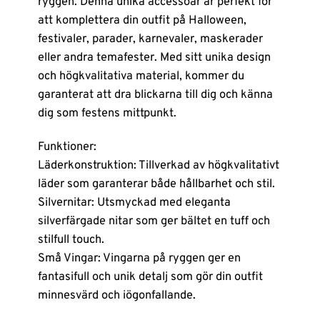
ryggen. Denna unika accessoar är perfekt för
att komplettera din outfit på Halloween,
festivaler, parader, karnevaler, maskerader
eller andra temafester. Med sitt unika design
och högkvalitativa material, kommer du
garanterat att dra blickarna till dig och känna
dig som festens mittpunkt.
Funktioner:
Läderkonstruktion: Tillverkad av högkvalitativt
läder som garanterar både hållbarhet och stil.
Silvernitar: Utsmyckad med eleganta
silverfärgade nitar som ger bältet en tuff och
stilfull touch.
Små Vingar: Vingarna på ryggen ger en
fantasifull och unik detalj som gör din outfit
minnesvärd och iögonfallande.