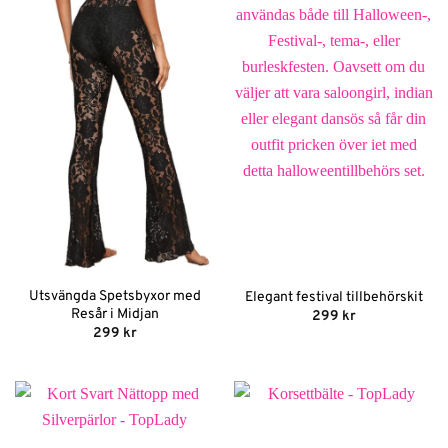
Utsvängda Spetsbyxor med
Elegant festival tillbehörskit
Resår i Midjan
299
kr
299
kr