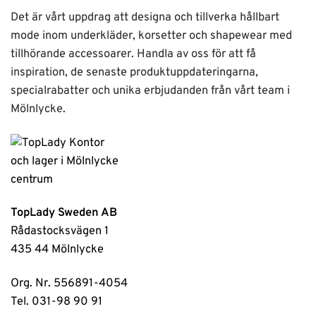
Det är vårt uppdrag att designa och tillverka hållbart
mode inom underkläder, korsetter och shapewear med
tillhörande accessoarer. Handla av oss för att få
inspiration, de senaste produktuppdateringarna,
specialrabatter och unika erbjudanden från vårt team i
Mölnlycke.
TopLady Sweden AB
Rådastocksvägen 1
435 44 Mölnlycke
Org. Nr. 556891-4054
Tel. 031-98 90 91