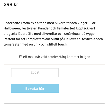
299
kr
Läderbälte i form av en topp med Silvernitar och Vingar – För
Halloween, Festivaler, Parader och Temafester! Upptäck vårt
eleganta läderbälte med silvernitar och små vingar på ryggen.
Perfekt för att komplettera din outfit på Halloween, festivaler och
temafester med en unik och stilfull touch.
Få ett mail när vald storlek/färg kommer in igen
Bevaka här