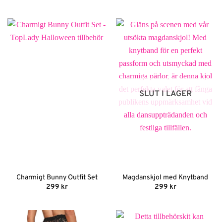
SLUT I LAGER
Charmigt Bunny Outfit Set
Magdanskjol med Knytband
299
kr
299
kr