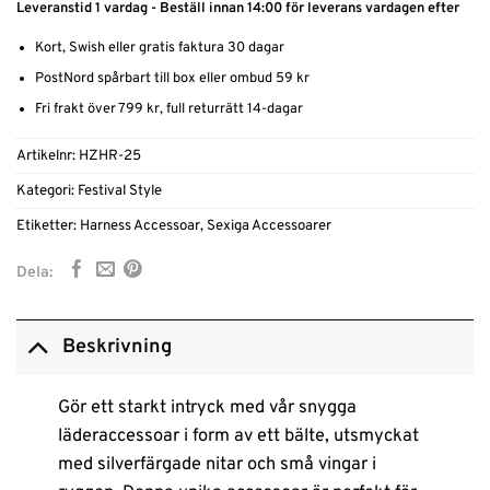
Leveranstid 1 vardag - Beställ innan 14:00 för leverans vardagen efter
Kort, Swish eller gratis faktura 30 dagar
PostNord spårbart till box eller ombud 59 kr
Fri frakt över 799 kr, full returrätt 14-dagar
Artikelnr:
HZHR-25
Kategori:
Festival Style
Etiketter:
Harness Accessoar
,
Sexiga Accessoarer
Dela:
Beskrivning
Gör ett starkt intryck med vår snygga
läderaccessoar i form av ett bälte, utsmyckat
med silverfärgade nitar och små vingar i