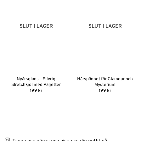
SLUT I LAGER
SLUT I LAGER
Nyårsglans – Silvrig
Hårspännet för Glamour och
Stretchkjol med Paljetter
Mysterium
199
kr
199
kr