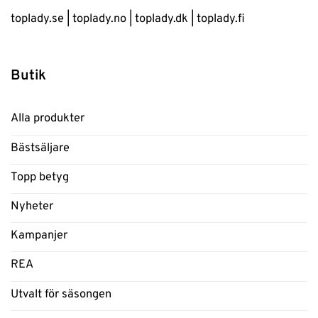
toplady.se
|
toplady.no
|
toplady.dk
|
toplady.fi
Butik
Alla produkter
Bästsäljare
Topp betyg
Nyheter
Kampanjer
REA
Utvalt för säsongen