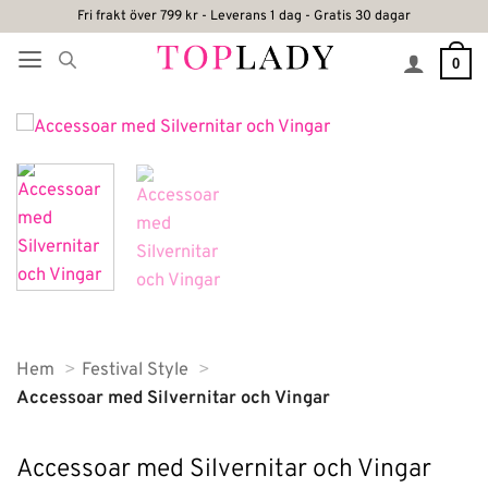
Skip
Fri frakt över 799 kr - Leverans 1 dag - Gratis 30 dagar
to
0
content
Hem
Festival Style
Accessoar med Silvernitar och Vingar
Accessoar med Silvernitar och Vingar