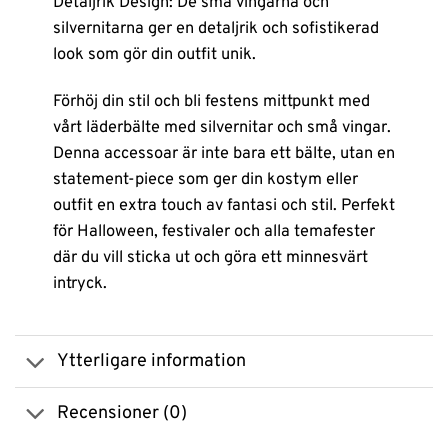
Detaljrik Design: De små vingarna och
silvernitarna ger en detaljrik och sofistikerad
look som gör din outfit unik.
Förhöj din stil och bli festens mittpunkt med
vårt läderbälte med silvernitar och små vingar.
Denna accessoar är inte bara ett bälte, utan en
statement-piece som ger din kostym eller
outfit en extra touch av fantasi och stil. Perfekt
för Halloween, festivaler och alla temafester
där du vill sticka ut och göra ett minnesvärt
intryck.
Ytterligare information
Recensioner (0)