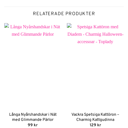
RELATERADE PRODUKTER
Långa Nyårshandskar i Nät
Vackra Spetsiga Kattöron –
med Glimmande Pärlor
Charmig Kattgudinna
99
kr
129
kr