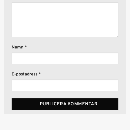
Namn
*
E-postadress
*
Alternative: