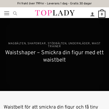
Skip
Fri frakt över 799 kr - Leverans 1 dag - Gratis 30 dagar
to
0
content
MAGBÄLTEN
,
SHAPEWEAR
,
STÖDBÄLTEN
,
UNDERKLÄDER
,
WAIST
TRAINER
Waistshaper – Smickra din figur med ett
waistbelt
Waistbelt för att smickra din figur och få tiny