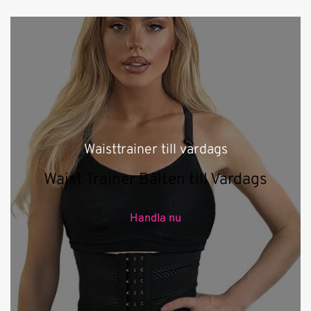
Waisttrainer till vardags
Waist Trainer Bälten till Vardags
Handla nu