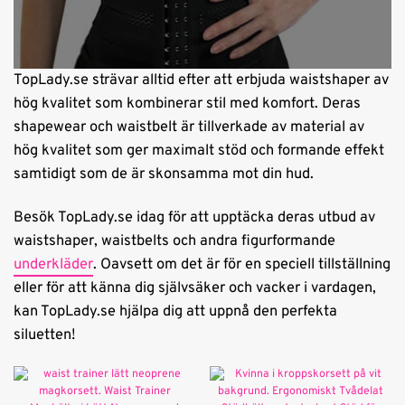
TopLady.se strävar alltid efter att erbjuda waistshaper av
hög kvalitet som kombinerar stil med komfort. Deras
shapewear och waistbelt är tillverkade av material av
hög kvalitet som ger maximalt stöd och formande effekt
samtidigt som de är skonsamma mot din hud.
Besök TopLady.se idag för att upptäcka deras utbud av
waistshaper, waistbelts och andra figurformande
underkläder
. Oavsett om det är för en speciell tillställning
eller för att känna dig självsäker och vacker i vardagen,
kan TopLady.se hjälpa dig att uppnå den perfekta
siluetten!