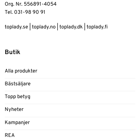
Org. Nr. 556891-4054
Tel. 031-98 90 91
toplady.se
|
toplady.no
|
toplady.dk
|
toplady.fi
Butik
Alla produkter
Bästsäljare
Topp betyg
Nyheter
Kampanjer
REA