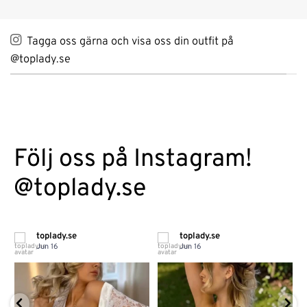
Tagga oss gärna och visa oss din outfit på
@toplady.se
Följ oss på Instagram!
@toplady.se
toplady.se
toplady.se
Jun 16
Jun 16