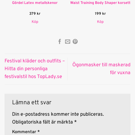
Gördel Latex metallskenor
Waist Training Body Shaper korsett
379
kr
199
kr
Köp
Köp
Festival kläder och outfits –
Ögonmasker till maskerad
Hitta din personliga
för vuxna
festivalstil hos TopLady.se
Lämna ett svar
Din e-postadress kommer inte publiceras.
Obligatoriska fält är märkta
*
Kommentar
*