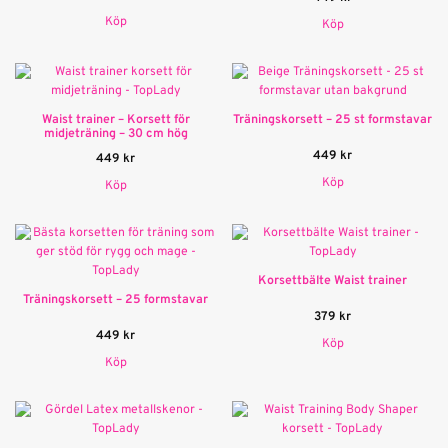
Köp
Köp
Waist trainer – Korsett för
Träningskorsett – 25 st formstavar
midjeträning – 30 cm hög
449
kr
449
kr
Köp
Köp
Korsettbälte Waist trainer
Träningskorsett – 25 formstavar
379
kr
449
kr
Köp
Köp