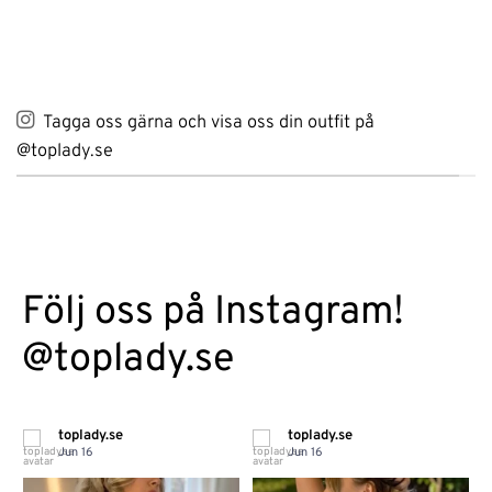
299 kr.
209 kr.
Tagga oss gärna och visa oss din outfit på
@toplady.se
Följ oss på Instagram!
@toplady.se
toplady.se
toplady.se
Jun 16
Jun 16