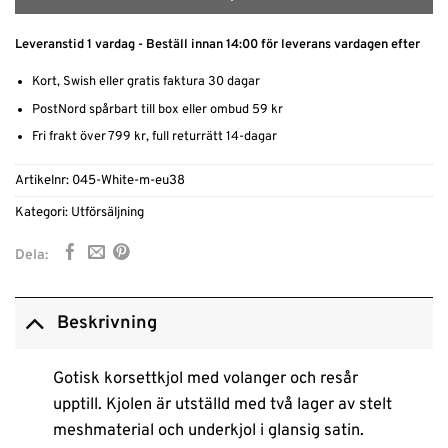
Leveranstid 1 vardag - Beställ innan 14:00 för leverans vardagen efter
Kort, Swish eller gratis faktura 30 dagar
PostNord spårbart till box eller ombud 59 kr
Fri frakt över 799 kr, full returrätt 14-dagar
Artikelnr:
045-White-m-eu38
Kategori:
Utförsäljning
Dela:
Beskrivning
Gotisk korsettkjol med volanger och resår
upptill. Kjolen är utställd med två lager av stelt
meshmaterial och underkjol i glansig satin.