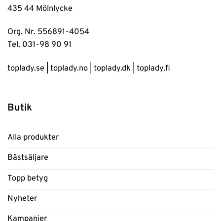
435 44 Mölnlycke
Org. Nr. 556891-4054
Tel. 031-98 90 91
toplady.se
|
toplady.no
|
toplady.dk
|
toplady.fi
Butik
Alla produkter
Bästsäljare
Topp betyg
Nyheter
Kampanjer