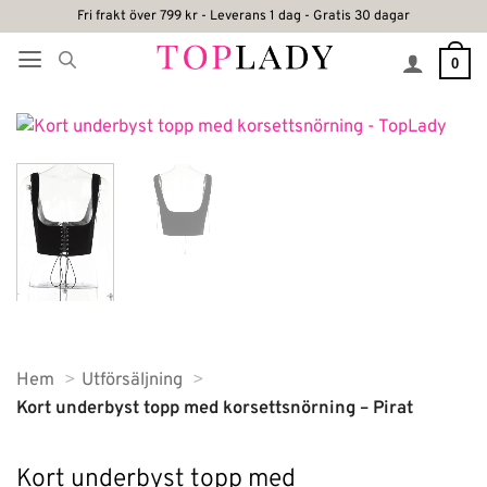
Skip
Fri frakt över 799 kr - Leverans 1 dag - Gratis 30 dagar
to
0
content
Hem
Utförsäljning
Kort underbyst topp med korsettsnörning – Pirat
Kort underbyst topp med