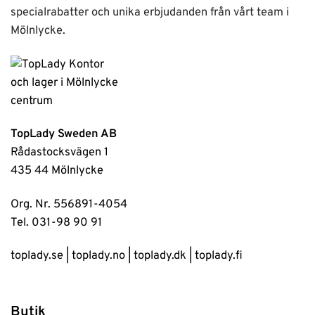
specialrabatter och unika erbjudanden från vårt team i
Mölnlycke.
TopLady Sweden AB
Rådastocksvägen 1
435 44 Mölnlycke
Org. Nr. 556891-4054
Tel. 031-98 90 91
toplady.se
|
toplady.no
|
toplady.dk
|
toplady.fi
Butik