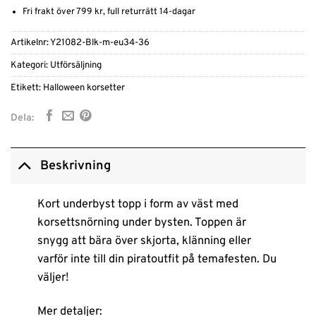
Fri frakt över 799 kr, full returrätt 14-dagar
Artikelnr:
Y21082-Blk-m-eu34-36
Kategori:
Utförsäljning
Etikett:
Halloween korsetter
Dela:
Beskrivning
Kort underbyst topp i form av väst med
korsettsnörning under bysten. Toppen är
snygg att bära över skjorta, klänning eller
varför inte till din piratoutfit på temafesten. Du
väljer!
Mer detaljer: