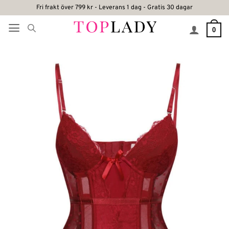
Skip
Fri frakt över 799 kr - Leverans 1 dag - Gratis 30 dagar
to
0
content