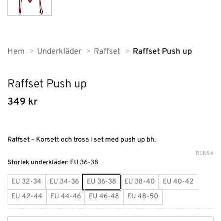
Hem
Underkläder
Raffset
Raffset Push up
Raffset Push up
349
kr
Raffset – Korsett och trosa i set med push up bh.
RENSA
Alternative:
Storlek underkläder
:
EU 36-38
EU 32-34
EU 34-36
EU 36-38
EU 38-40
EU 40-42
EU 42-44
EU 44-46
EU 46-48
EU 48-50