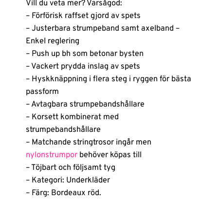
Vill du veta mer? Varsågod:
– Förförisk raffset gjord av spets
– Justerbara strumpeband samt axelband –
Enkel reglering
– Push up bh som betonar bysten
– Vackert prydda inslag av spets
– Hyskknäppning i flera steg i ryggen för bästa
passform
– Avtagbara strumpebandshållare
– Korsett kombinerat med
strumpebandshållare
– Matchande stringtrosor ingår men
nylonstrumpor
behöver köpas till
– Töjbart och följsamt tyg
– Kategori: Underkläder
– Färg: Bordeaux röd.