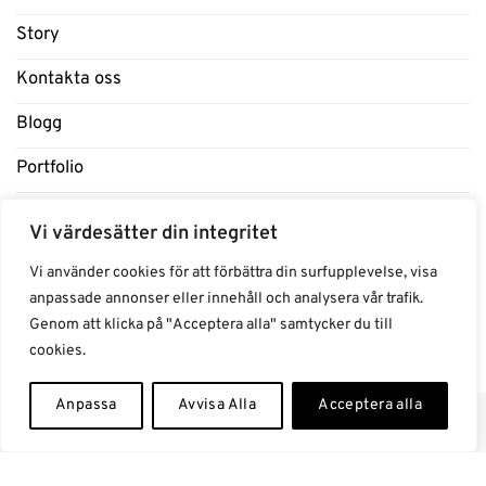
Story
Kontakta oss
Blogg
Portfolio
Support
Vi värdesätter din integritet
Influencers
Vi använder cookies för att förbättra din surfupplevelse, visa
anpassade annonser eller innehåll och analysera vår trafik.
Samarbeten Influencers
Genom att klicka på "Acceptera alla" samtycker du till
cookies.
Anpassa
Avvisa Alla
Acceptera alla