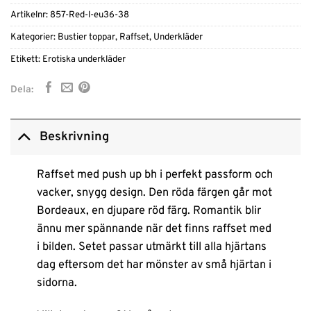
Artikelnr:
857-Red-l-eu36-38
Kategorier:
Bustier toppar
,
Raffset
,
Underkläder
Etikett:
Erotiska underkläder
Dela:
Beskrivning
Raffset med push up bh i perfekt passform och
vacker, snygg design. Den röda färgen går mot
Bordeaux, en djupare röd färg. Romantik blir
ännu mer spännande när det finns raffset med
i bilden. Setet passar utmärkt till alla hjärtans
dag eftersom det har mönster av små hjärtan i
sidorna.