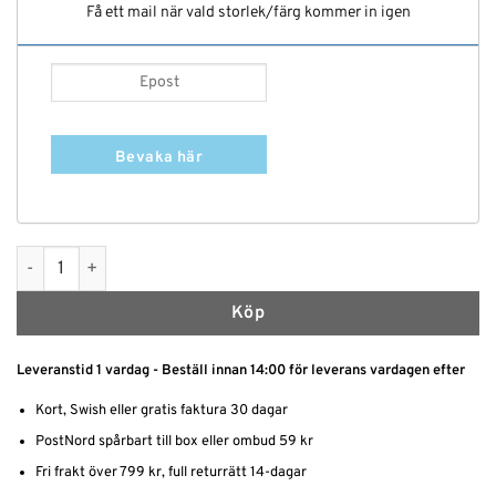
Få ett mail när vald storlek/färg kommer in igen
Bevaka här
Raffset Push up mängd
Köp
Leveranstid 1 vardag - Beställ innan 14:00 för leverans vardagen efter
Kort, Swish eller gratis faktura 30 dagar
PostNord spårbart till box eller ombud 59 kr
Fri frakt över 799 kr, full returrätt 14-dagar