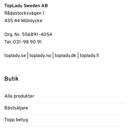
TopLady Sweden AB
Rådastocksvägen 1
435 44 Mölnlycke
Org. Nr. 556891-4054
Tel. 031-98 90 91
toplady.se
|
toplady.no
|
toplady.dk
|
toplady.fi
Butik
Alla produkter
Bästsäljare
Topp betyg