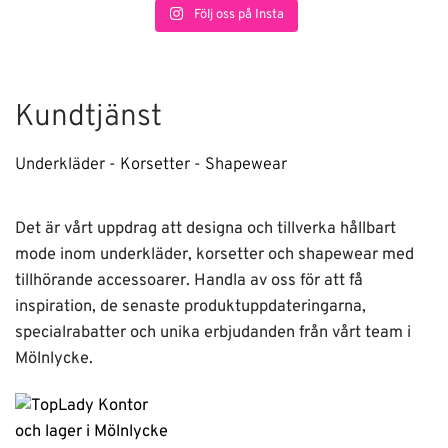
Följ oss på Insta
Kundtjänst
Underkläder - Korsetter - Shapewear
Det är vårt uppdrag att designa och tillverka hållbart
mode inom underkläder, korsetter och shapewear med
tillhörande accessoarer. Handla av oss för att få
inspiration, de senaste produktuppdateringarna,
specialrabatter och unika erbjudanden från vårt team i
Mölnlycke.