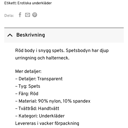
Etikett:
Erotiska underkläder
Dela:
Beskrivning
Röd body i snygg spets. Spetsbodyn har djup
urringning och halterneck.
Mer detaljer:
– Detaljer: Transparent
– Tyg: Spets
– Färg: Röd
– Material: 90% nylon, 10% spandex
– Tvättråd: Handtvätt
– Kategori: Underkläder
Levereras i vacker förpackning