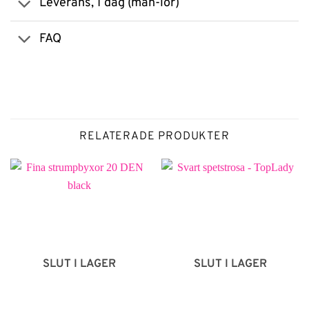
Leverans, 1 dag (mån-lör)
FAQ
RELATERADE PRODUKTER
SLUT I LAGER
SLUT I LAGER