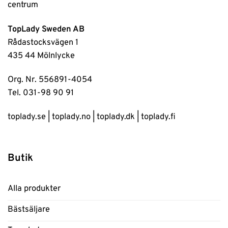
TopLady Sweden AB
Rådastocksvägen 1
435 44 Mölnlycke
Org. Nr. 556891-4054
Tel. 031-98 90 91
toplady.se
|
toplady.no
|
toplady.dk
|
toplady.fi
Butik
Alla produkter
Bästsäljare