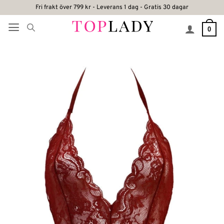
Skip
Fri frakt över 799 kr - Leverans 1 dag - Gratis 30 dagar
to
0
content