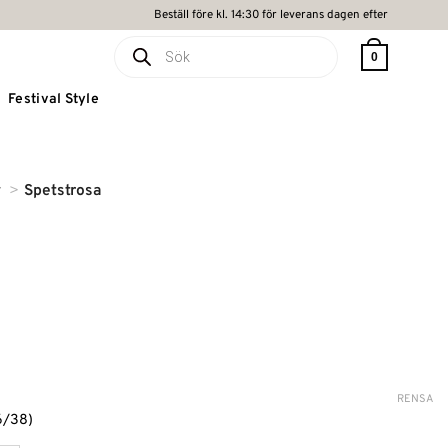
Beställ före kl. 14:30 för leverans dagen efter
Produktsökning
0
Festival Style
r
Spetstrosa
RENSA
6/38)