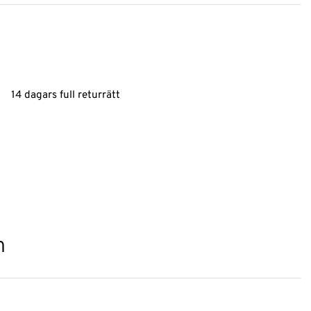
14 dagars full returrätt
n