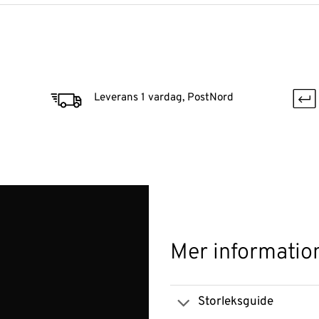
Leverans 1 vardag, PostNord
Mer informatio
Storleksguide