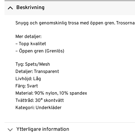
Beskrivning
Snygg och genomskinlig trosa med öppen gren. Trosorna är
Mer detaljer:
– Topp kvalitet
– Öppen gren (Grenlös)
Tyg: Spets/Mesh
Detaljer: Transparent
Livhöjd: Låg
Färg: Svart
Material: 90% nylon, 10% spandex
Tvättråd: 30° skontvätt
Kategori: Underkläder
Ytterligare information