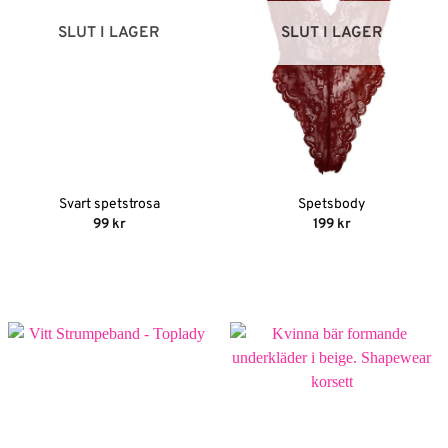
SLUT I LAGER
SLUT I LAGER
Svart spetstrosa
Spetsbody
99
kr
199
kr