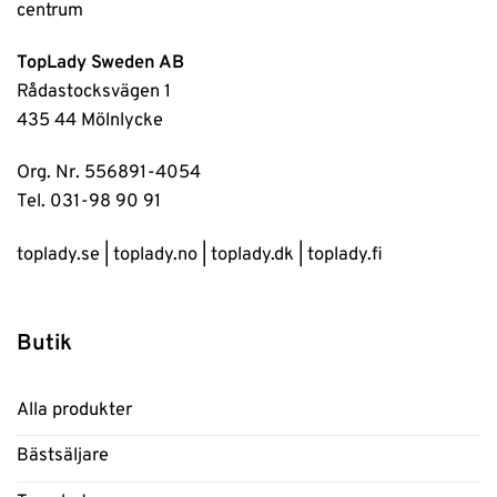
TopLady Sweden AB
Rådastocksvägen 1
435 44 Mölnlycke
Org. Nr. 556891-4054
Tel. 031-98 90 91
toplady.se
|
toplady.no
|
toplady.dk
|
toplady.fi
Butik
Alla produkter
Bästsäljare