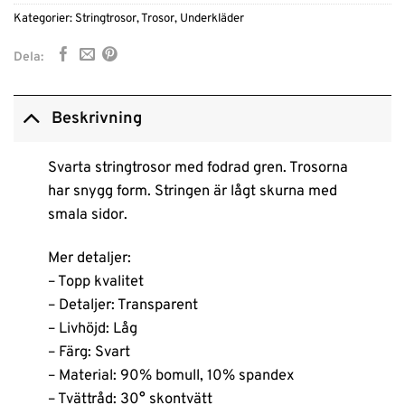
Kategorier:
Stringtrosor
,
Trosor
,
Underkläder
Dela:
Beskrivning
Svarta stringtrosor med fodrad gren. Trosorna
har snygg form. Stringen är lågt skurna med
smala sidor.
Mer detaljer:
– Topp kvalitet
– Detaljer: Transparent
– Livhöjd: Låg
– Färg: Svart
– Material: 90% bomull, 10% spandex
– Tvättråd: 30° skontvätt