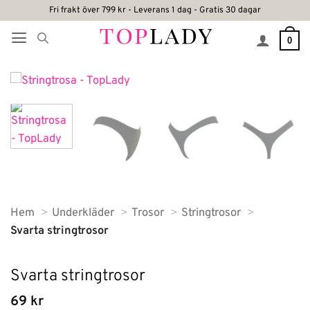
Skip
Fri frakt över 799 kr - Leverans 1 dag - Gratis 30 dagar
to
0
content
Hem
Underkläder
Trosor
Stringtrosor
Svarta stringtrosor
Svarta stringtrosor
69
kr