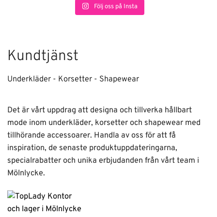
Följ oss på Insta
Kundtjänst
Underkläder - Korsetter - Shapewear
Det är vårt uppdrag att designa och tillverka hållbart
mode inom underkläder, korsetter och shapewear med
tillhörande accessoarer. Handla av oss för att få
inspiration, de senaste produktuppdateringarna,
specialrabatter och unika erbjudanden från vårt team i
Mölnlycke.