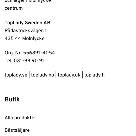
TopLady Sweden AB
Rådastocksvägen 1
435 44 Mölnlycke
Org. Nr. 556891-4054
Tel. 031-98 90 91
toplady.se
|
toplady.no
|
toplady.dk
|
toplady.fi
Butik
Alla produkter
Bästsäljare