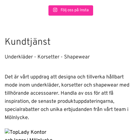
Följ oss på Insta
Kundtjänst
Underkläder - Korsetter - Shapewear
Det är vårt uppdrag att designa och tillverka hållbart
mode inom underkläder, korsetter och shapewear med
tillhörande accessoarer. Handla av oss för att få
inspiration, de senaste produktuppdateringarna,
specialrabatter och unika erbjudanden från vårt team i
Mölnlycke.