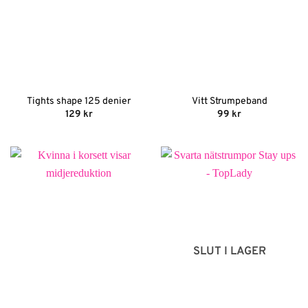
Tights shape 125 denier
Vitt Strumpeband
129
kr
99
kr
SLUT I LAGER