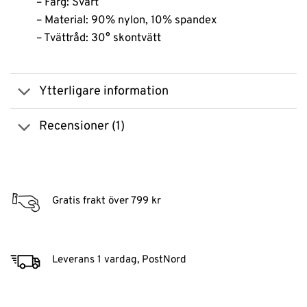
– Färg: Svart
– Material: 90% nylon, 10% spandex
– Tvättråd: 30° skontvätt
Ytterligare information
Recensioner (1)
Gratis frakt över 799 kr
Leverans 1 vardag, PostNord