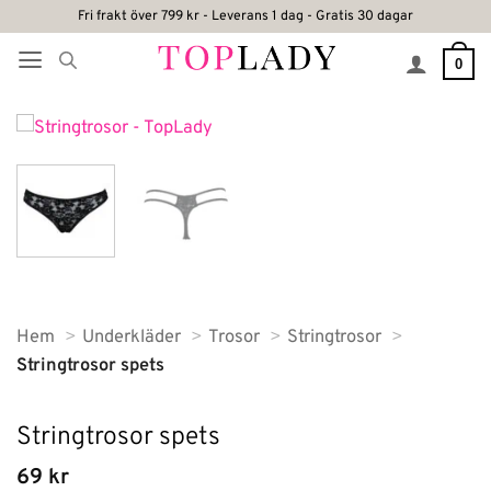
Skip
Fri frakt över 799 kr - Leverans 1 dag - Gratis 30 dagar
to
0
content
Hem
Underkläder
Trosor
Stringtrosor
Stringtrosor spets
Stringtrosor spets
69
kr