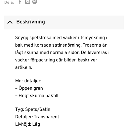
Dela:
Beskrivning
Snygg spetstrosa med vacker utsmyckning i
bak med korsade satinsnörning. Trosorna är
lågt skurna med normala sidor. De levereras i
vacker förpackning där bilden beskriver
artikeln.
Mer detaljer:
– Öppen gren
– Högt skurna baktill
Tyg: Spets/Satin
Detaljer: Transparent
Livhöjd: Låg