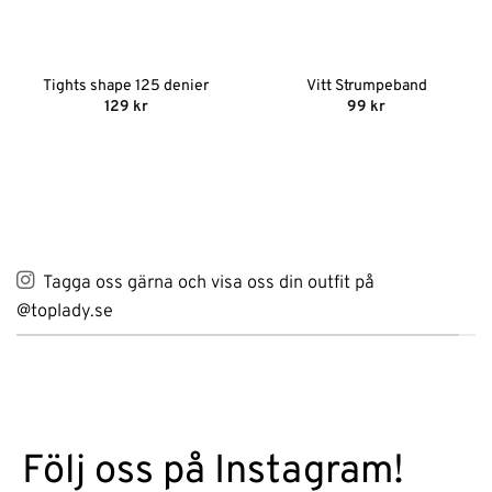
Tights shape 125 denier
Vitt Strumpeband
129
kr
99
kr
Tagga oss gärna och visa oss din outfit på
@toplady.se
Följ oss på Instagram!