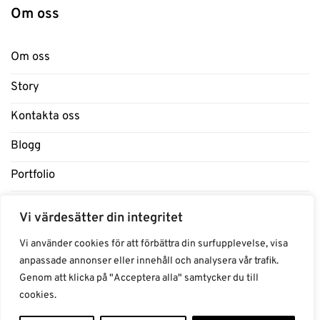
Om oss
Om oss
Story
Kontakta oss
Blogg
Portfolio
Support
Vi värdesätter din integritet
Influencers
Vi använder cookies för att förbättra din surfupplevelse, visa
anpassade annonser eller innehåll och analysera vår trafik.
Samarbeten Influencers
Genom att klicka på "Acceptera alla" samtycker du till
cookies.