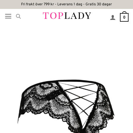
Skip
Fri frakt över 799 kr - Leverans 1 dag - Gratis 30 dagar
to
0
content