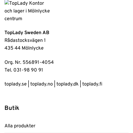
TopLady Sweden AB
Rådastocksvägen 1
435 44 Mölnlycke
Org. Nr. 556891-4054
Tel. 031-98 90 91
toplady.se
|
toplady.no
|
toplady.dk
|
toplady.fi
Butik
Alla produkter