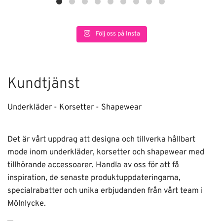
Följ oss på Insta
Kundtjänst
Underkläder - Korsetter - Shapewear
Det är vårt uppdrag att designa och tillverka hållbart
mode inom underkläder, korsetter och shapewear med
tillhörande accessoarer. Handla av oss för att få
inspiration, de senaste produktuppdateringarna,
specialrabatter och unika erbjudanden från vårt team i
Mölnlycke.