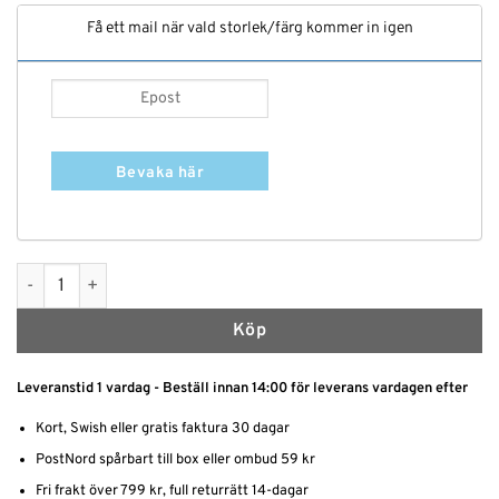
Få ett mail när vald storlek/färg kommer in igen
Bevaka här
Ormskinnsmönstrade stringtrosa mängd
Köp
Leveranstid 1 vardag - Beställ innan 14:00 för leverans vardagen efter
Kort, Swish eller gratis faktura 30 dagar
PostNord spårbart till box eller ombud 59 kr
Fri frakt över 799 kr, full returrätt 14-dagar