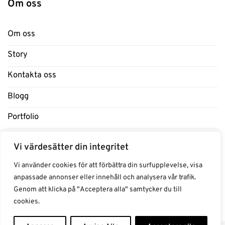
Om oss
Om oss
Story
Kontakta oss
Blogg
Portfolio
Support
Vi värdesätter din integritet
Influencers
Vi använder cookies för att förbättra din surfupplevelse, visa
anpassade annonser eller innehåll och analysera vår trafik.
Samarbeten Influencers
Genom att klicka på "Acceptera alla" samtycker du till
cookies.