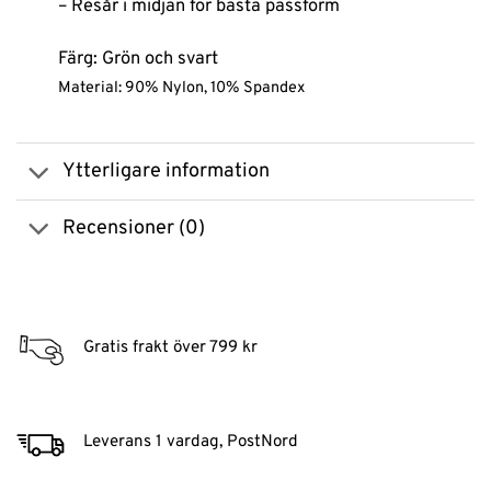
– Resår i midjan för bästa passform
Färg: Grön och svart
Material: 90% Nylon, 10% Spandex
Ytterligare information
Recensioner (0)
Gratis frakt över 799 kr
Leverans 1 vardag, PostNord