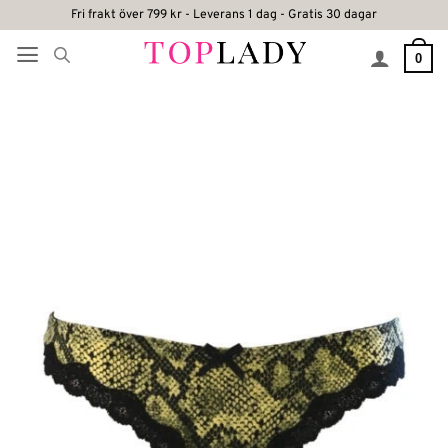
Skip
Fri frakt över 799 kr - Leverans 1 dag - Gratis 30 dagar
to
0
content