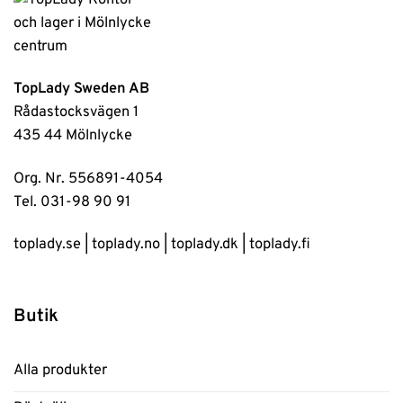
TopLady Sweden AB
Rådastocksvägen 1
435 44 Mölnlycke
Org. Nr. 556891-4054
Tel. 031-98 90 91
toplady.se
|
toplady.no
|
toplady.dk
|
toplady.fi
Butik
Alla produkter