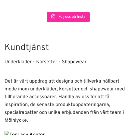
Följ oss på Insta
Kundtjänst
Underkläder - Korsetter - Shapewear
Det är vårt uppdrag att designa och tillverka hållbart
mode inom underkläder, korsetter och shapewear med
tillhörande accessoarer. Handla av oss för att få
inspiration, de senaste produktuppdateringarna,
specialrabatter och unika erbjudanden från vårt team i
Mölnlycke.