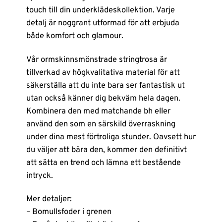
touch till din underklädeskollektion. Varje
detalj är noggrant utformad för att erbjuda
både komfort och glamour.
Vår ormskinnsmönstrade stringtrosa är
tillverkad av högkvalitativa material för att
säkerställa att du inte bara ser fantastisk ut
utan också känner dig bekväm hela dagen.
Kombinera den med matchande bh eller
använd den som en särskild överraskning
under dina mest förtroliga stunder. Oavsett hur
du väljer att bära den, kommer den definitivt
att sätta en trend och lämna ett bestående
intryck.
Mer detaljer:
– Bomullsfoder i grenen