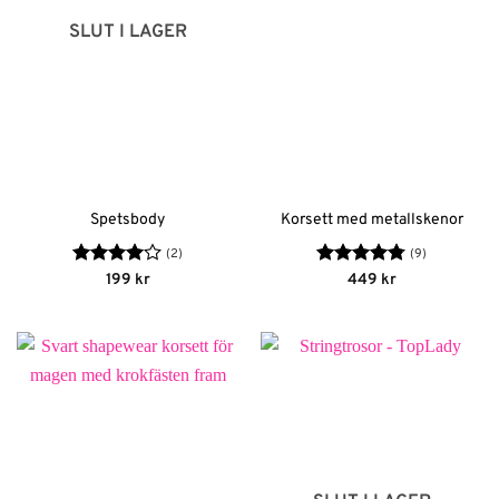
SLUT I LAGER
Spetsbody
Korsett med metallskenor
(2)
(9)
Betygsatt
Betygsatt
199
kr
449
kr
4
av 5
4.78
av 5