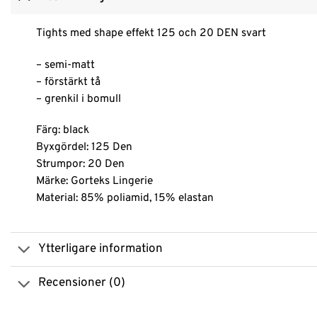
Tights med shape effekt 125 och 20 DEN svart
– semi-matt
– förstärkt tå
– grenkil i bomull
Färg: black
Byxgördel: 125 Den
Strumpor: 20 Den
Märke: Gorteks Lingerie
Material: 85% poliamid, 15% elastan
Ytterligare information
Recensioner (0)