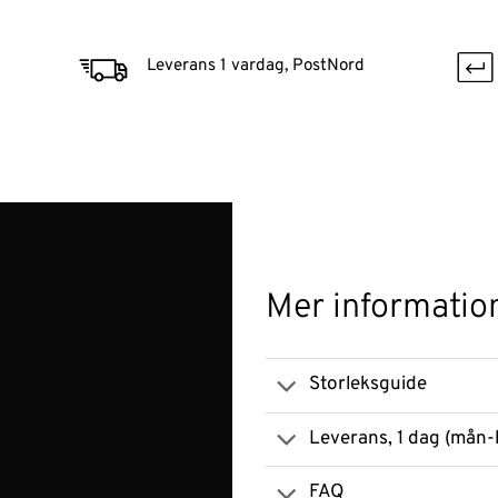
Leverans 1 vardag, PostNord
Mer informatio
Storleksguide
Leverans, 1 dag (mån-
FAQ