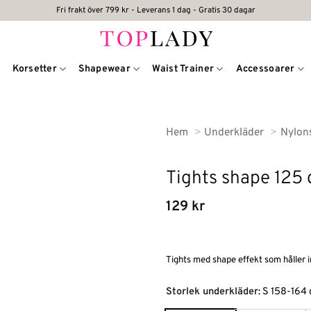
Fri frakt över 799 kr - Leverans 1 dag - Gratis 30 dagar
Korsetter
Shapewear
Waist Trainer
Accessoarer
Hem
Underkläder
Nylon
Tights shape 125 
129
kr
Tights med shape effekt som håller i
Alternative:
Storlek underkläder
:
S 158-164