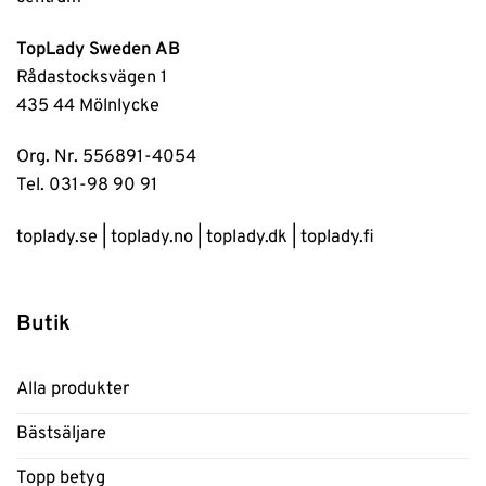
TopLady Sweden AB
Rådastocksvägen 1
435 44 Mölnlycke
Org. Nr. 556891-4054
Tel. 031-98 90 91
toplady.se
|
toplady.no
|
toplady.dk
|
toplady.fi
Butik
Alla produkter
Bästsäljare
Topp betyg