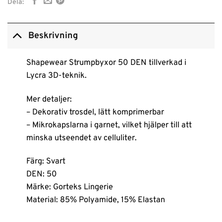
Dela:
Beskrivning
Shapewear Strumpbyxor 50 DEN tillverkad i
Lycra 3D-teknik.
Mer detaljer:
– Dekorativ trosdel, lätt komprimerbar
– Mikrokapslarna i garnet, vilket hjälper till att
minska utseendet av celluliter.
Färg: Svart
DEN: 50
Märke: Gorteks Lingerie
Material: 85% Polyamide, 15% Elastan