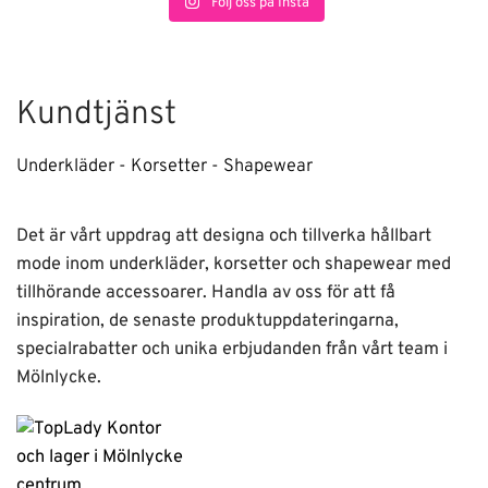
Följ oss på Insta
Kundtjänst
Underkläder - Korsetter - Shapewear
Det är vårt uppdrag att designa och tillverka hållbart
mode inom underkläder, korsetter och shapewear med
tillhörande accessoarer. Handla av oss för att få
inspiration, de senaste produktuppdateringarna,
specialrabatter och unika erbjudanden från vårt team i
Mölnlycke.