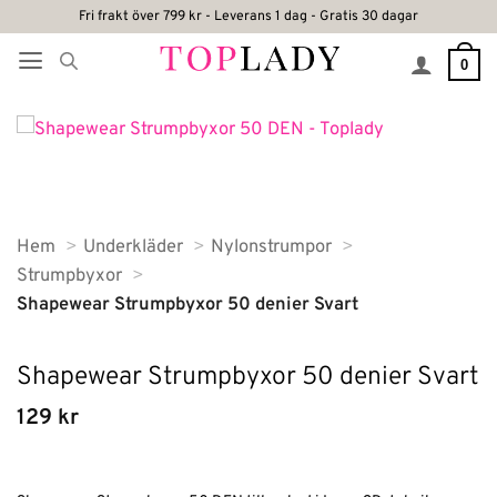
Skip
Fri frakt över 799 kr - Leverans 1 dag - Gratis 30 dagar
to
0
content
Hem
Underkläder
Nylonstrumpor
Strumpbyxor
Shapewear Strumpbyxor 50 denier Svart
Shapewear Strumpbyxor 50 denier Svart
129
kr