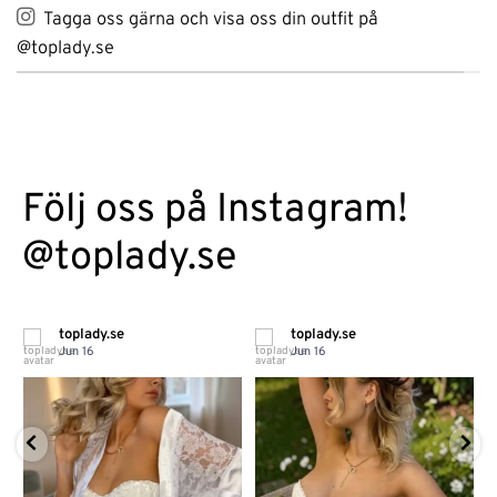
Tagga oss gärna och visa oss din outfit på
@toplady.se
Följ oss på Instagram!
@toplady.se
toplady.se
toplady.se
Jun 16
Jun 16