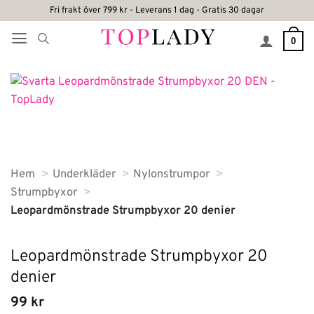
Skip
Fri frakt över 799 kr - Leverans 1 dag - Gratis 30 dagar
to
0
content
Hem
Underkläder
Nylonstrumpor
Strumpbyxor
Leopardmönstrade Strumpbyxor 20 denier
Leopardmönstrade Strumpbyxor 20
denier
99
kr