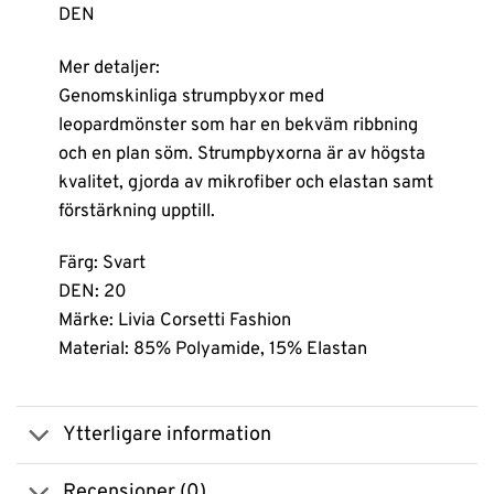
DEN
Mer detaljer:
Genomskinliga strumpbyxor med
leopardmönster som har en bekväm ribbning
och en plan söm. Strumpbyxorna är av högsta
kvalitet, gjorda av mikrofiber och elastan samt
förstärkning upptill.
Färg: Svart
DEN: 20
Märke: Livia Corsetti Fashion
Material: 85% Polyamide, 15% Elastan
Ytterligare information
Recensioner (0)