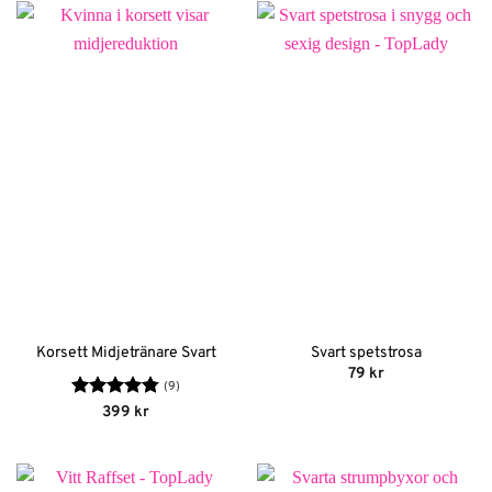
299 kr.
209 kr.
299 kr.
209 kr.
Korsett Midjetränare Svart
Svart spetstrosa
79
kr
(9)
Betygsatt
399
kr
4.78
av 5