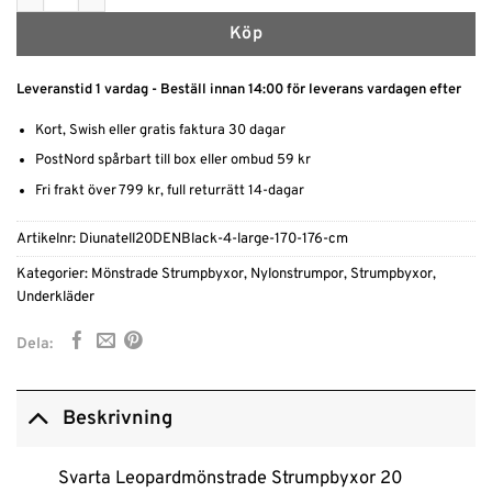
Köp
Leveranstid 1 vardag - Beställ innan 14:00 för leverans vardagen efter
Kort, Swish eller gratis faktura 30 dagar
PostNord spårbart till box eller ombud 59 kr
Fri frakt över 799 kr, full returrätt 14-dagar
Artikelnr:
Diunatell20DENBlack-4-large-170-176-cm
Kategorier:
Mönstrade Strumpbyxor
,
Nylonstrumpor
,
Strumpbyxor
,
Underkläder
Dela:
Beskrivning
Svarta Leopardmönstrade Strumpbyxor 20