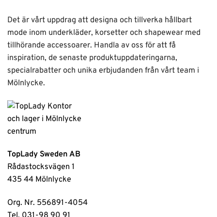
Det är vårt uppdrag att designa och tillverka hållbart
mode inom underkläder, korsetter och shapewear med
tillhörande accessoarer. Handla av oss för att få
inspiration, de senaste produktuppdateringarna,
specialrabatter och unika erbjudanden från vårt team i
Mölnlycke.
TopLady Sweden AB
Rådastocksvägen 1
435 44 Mölnlycke
Org. Nr. 556891-4054
Tel. 031-98 90 91