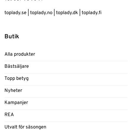
toplady.se
|
toplady.no
|
toplady.dk
|
toplady.fi
Butik
Alla produkter
Bästsäljare
Topp betyg
Nyheter
Kampanjer
REA
Utvalt för säsongen